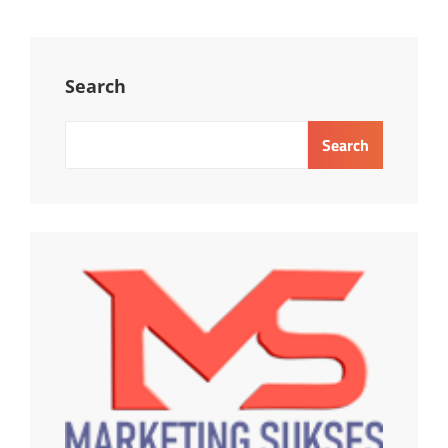
Search
Search