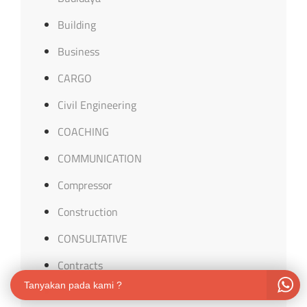
Building
Business
CARGO
Civil Engineering
COACHING
COMMUNICATION
Compressor
Construction
CONSULTATIVE
Contracts
Tanyakan pada kami ?
COUNSELING