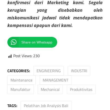
konfirmasi dari Marketing kami. Segala
kerugian yang disebabkan oleh
miskomunikasi jadwal tidak mendapatkan
kompensasi apapun dari kami.
Share on Whatsapp
Post Views:
230
CATEGORIES:
ENGINEERING
INDUSTRI
Maintenance
MANAGEMENT
Manufaktur
Mechanical
Produktivitas
TAGS:
Pelatihan Job Analysis Bali