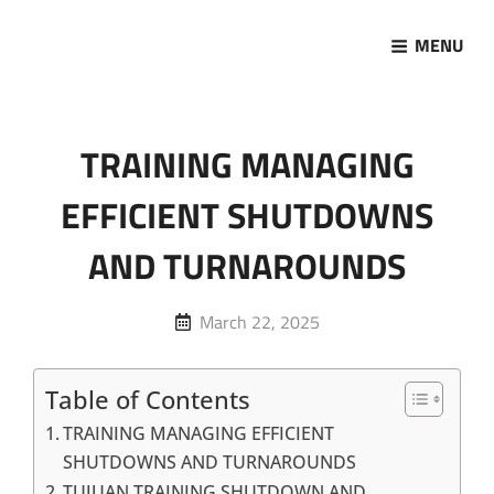
MENU
Marketing Sukses
Jasa Pelatihan Terpercaya
TRAINING MANAGING
EFFICIENT SHUTDOWNS
AND TURNAROUNDS
Posted
March 22, 2025
on
Table of Contents
TRAINING MANAGING EFFICIENT
SHUTDOWNS AND TURNAROUNDS
TUJUAN TRAINING SHUTDOWN AND