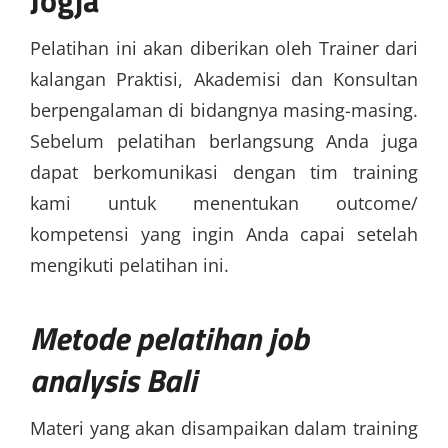
Pelatihan ini akan diberikan oleh Trainer dari
kalangan Praktisi, Akademisi dan Konsultan
berpengalaman di bidangnya masing-masing.
Sebelum pelatihan berlangsung Anda juga
dapat berkomunikasi dengan tim training
kami untuk menentukan outcome/
kompetensi yang ingin Anda capai setelah
mengikuti pelatihan ini.
Metode
pelatihan job
analysis Bali
Materi yang akan disampaikan dalam training