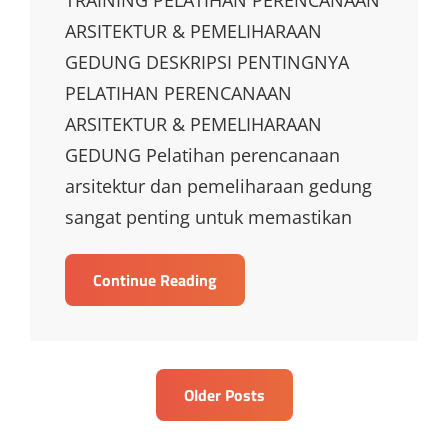
ARSITEKTUR & PEMELIHARAAN
GEDUNG DESKRIPSI PENTINGNYA
PELATIHAN PERENCANAAN
ARSITEKTUR & PEMELIHARAAN
GEDUNG Pelatihan perencanaan
arsitektur dan pemeliharaan gedung
sangat penting untuk memastikan
TRAINING
Continue Reading
PELATIHAN
PERENCANAAN
ARSITEKTUR
&
Posts
Older Posts
PEMELIHARAAN
navigation
GEDUNG