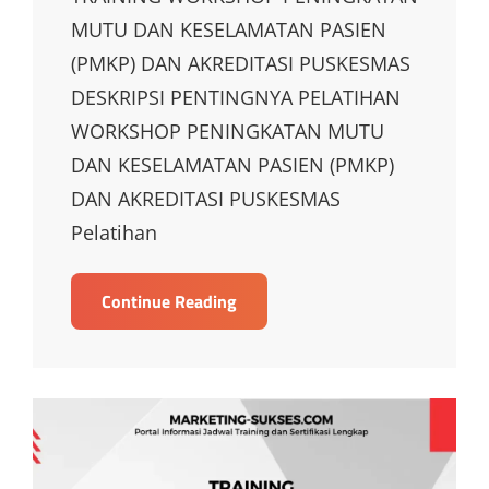
MUTU DAN KESELAMATAN PASIEN
(PMKP) DAN AKREDITASI PUSKESMAS
DESKRIPSI PENTINGNYA PELATIHAN
WORKSHOP PENINGKATAN MUTU
DAN KESELAMATAN PASIEN (PMKP)
DAN AKREDITASI PUSKESMAS
Pelatihan
TRAINING
Continue Reading
WORKSHOP
PENINGKATAN
MUTU
DAN
KESELAMATAN
PASIEN
(PMKP)