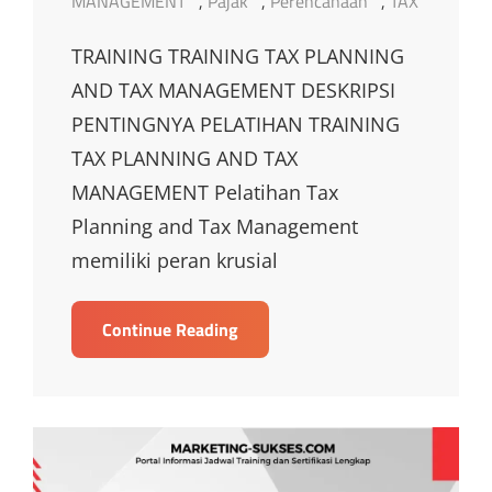
MANAGEMENT
,
Pajak
,
Perencanaan
,
TAX
TRAINING TRAINING TAX PLANNING
AND TAX MANAGEMENT DESKRIPSI
PENTINGNYA PELATIHAN TRAINING
TAX PLANNING AND TAX
MANAGEMENT Pelatihan Tax
Planning and Tax Management
memiliki peran krusial
TRAINING
Continue Reading
TRAINING
TAX
PLANNING
AND
TAX
MANAGEMENT