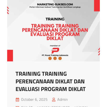
TRAINING TRAINING
PERENCANAAN DIKLAT DAN
EVALUASI PROGRAM DIKLAT
Posted
October 6, 2025
Admin
on