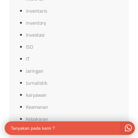
inventaris
inventory
Investasi
ISO
IT
Jaringan
Jurnalistik
karyawan
Keamanan
Kebakaran
Tanyakan pada kami ?
Kebumian