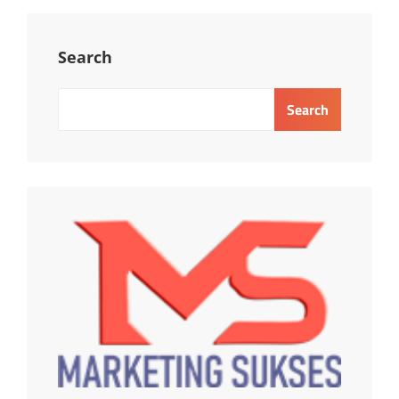
Search
Search