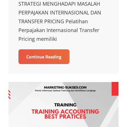
STRATEGI MENGHADAPI MASALAH
PERPAJAKAN INTERNASIONAL DAN
TRANSFER PRICING Pelatihan
Perpajakan Internasional Transfer
Pricing memiliki
TRAINING
Continue Reading
STRATEGI
MENGHADAPI
MASALAH
PERPAJAKAN
INTERNASIONAL
DAN
TRANSFER
PRICING