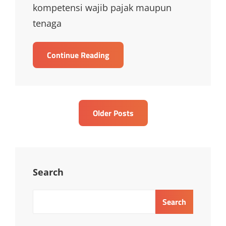
kompetensi wajib pajak maupun
tenaga
TRAINING
Continue Reading
LAPOR
PAJAK
Posts
Older Posts
navigation
Search
Search