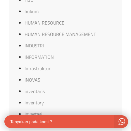
HSE
hukum
HUMAN RESOURCE
HUMAN RESOURCE MANAGEMENT
INDUSTRI
INFORMATION
Infrastruktur
INOVASI
inventaris
inventory
Investasi
Tanyakan pada kami ?
ISO