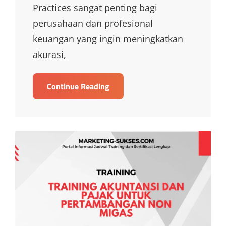
Practices sangat penting bagi
perusahaan dan profesional
keuangan yang ingin meningkatkan
akurasi,
TRAINING
Continue Reading
ACCOUNTING
BEST
PRATICES