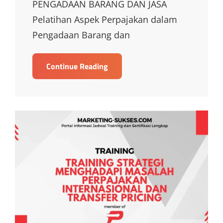
PENGADAAN BARANG DAN JASA
Pelatihan Aspek Perpajakan dalam
Pengadaan Barang dan
TRAINING
Continue Reading
ASPEK
PERPAJAKAN
DALAM
PENGADAAN
BARANG
DAN
JASA