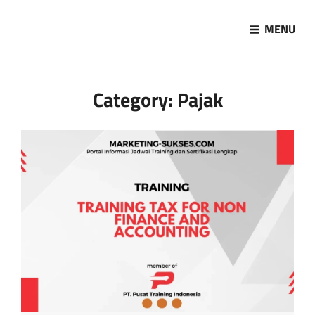
MENU
Marketing Sukses
Jasa Pelatihan Terpercaya
Category:
Pajak