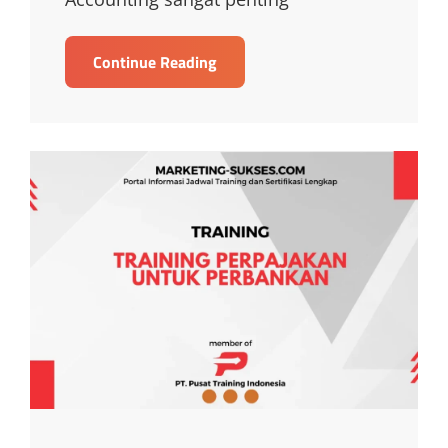
TRAINING
Continue Reading
TAX
FOR
NON
FINANCE
AND
ACCOUNTING