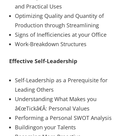
and Practical Uses
Optimizing Quality and Quantity of
Production through Streamlining
Signs of Inefficiencies at your Office
Work-Breakdown Structures
Effective Self-Leadership
Self-Leadership as a Prerequisite for
Leading Others
Understanding What Makes you
â€œTickâ€Â: Personal Values
Performing a Personal SWOT Analysis
Buildingon your Talents