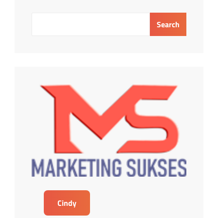
Search
Cindy