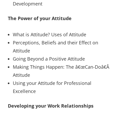
Development
The Power of your Attitude
What is Attitude? Uses of Attitude
Perceptions, Beliefs and their Effect on
Attitude
Going Beyond a Positive Attitude
Making Things Happen: The â€œCan-Doâ€Â
Attitude
Using your Attitude for Professional
Excellence
Developing your Work Relationships