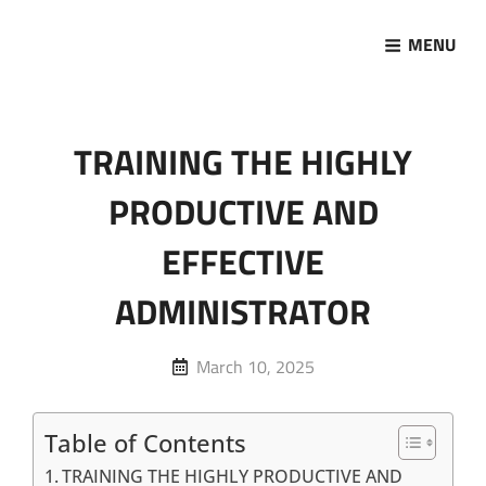
MENU
Marketing Sukses
Jasa Pelatihan Terpercaya
TRAINING THE HIGHLY
PRODUCTIVE AND
EFFECTIVE
ADMINISTRATOR
Posted
March 10, 2025
on
Table of Contents
TRAINING THE HIGHLY PRODUCTIVE AND