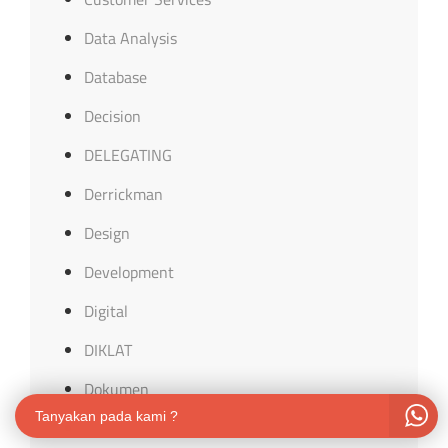
Data Analysis
Database
Decision
DELEGATING
Derrickman
Design
Development
Digital
DIKLAT
Dokumen
Tanyakan pada kami ?
Drone