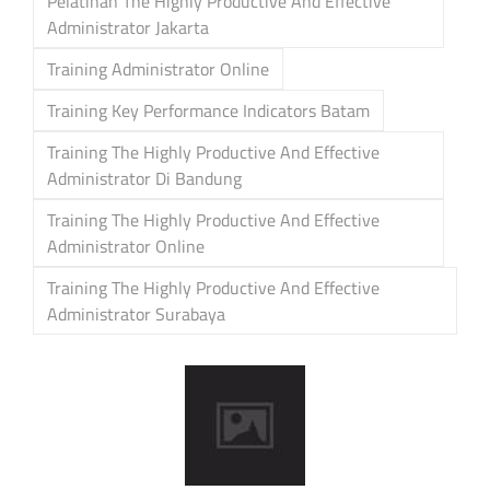
Pelatihan The Highly Productive And Effective
Administrator Jakarta
Training Administrator Online
Training Key Performance Indicators Batam
Training The Highly Productive And Effective
Administrator Di Bandung
Training The Highly Productive And Effective
Administrator Online
Training The Highly Productive And Effective
Administrator Surabaya
Post
navigation