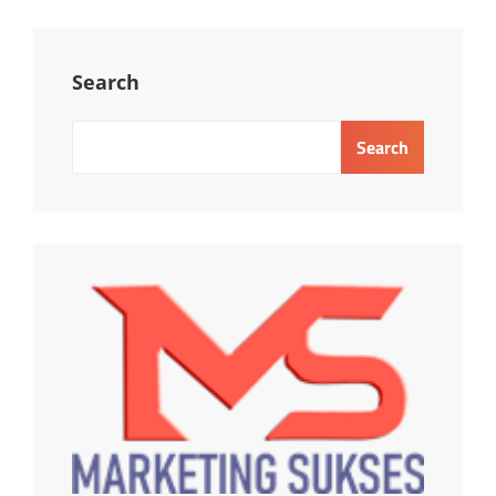
Search
Search