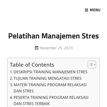
MENU
Marketing Sukses
Jasa Pelatihan Terpercaya
Pelatihan Manajemen Stres
Posted
November 25, 2023
on
Table of Contents
DESKRIPSI TRAINING MANAJEMEN STRES
TUJUAN TRAINING MENGATASI STRES
MATERI TRAINING PROGRAM RELAKSASI
DAN STRES
PESERTA TRAINING PROGRAM RELAKSASI
DAN STRES TERBAIK