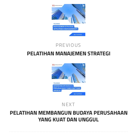
Post
navigation
Previous
PREVIOUS
Post
PELATIHAN MANAJEMEN STRATEGI
Next
NEXT
Post
PELATIHAN MEMBANGUN BUDAYA PERUSAHAAN
YANG KUAT DAN UNGGUL