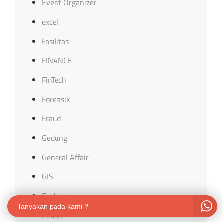
Event Organizer
excel
Fasilitas
FINANCE
FinTech
Forensik
Fraud
Gedung
General Affair
GIS
Gudang
Tanyakan pada kami ?
HACCP