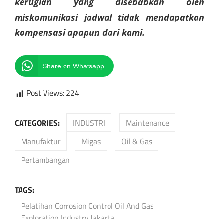
kerugian yang disebabkan oleh
miskomunikasi jadwal tidak mendapatkan
kompensasi apapun dari kami.
Share on Whatsapp
Post Views:
224
CATEGORIES:
INDUSTRI
Maintenance
Manufaktur
Migas
Oil & Gas
Pertambangan
TAGS:
Pelatihan Corrosion Control Oil And Gas
Exploration Industry Jakarta