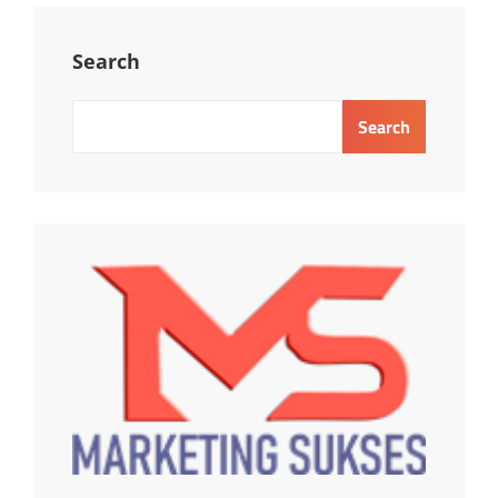
Search
Search