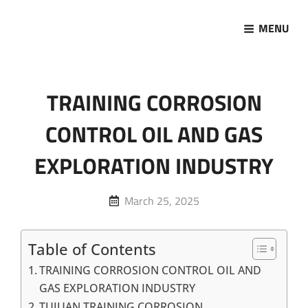
MENU
Marketing Sukses
Jasa Pelatihan Terpercaya
TRAINING CORROSION
CONTROL OIL AND GAS
EXPLORATION INDUSTRY
Posted
March 25, 2025
on
Table of Contents
TRAINING CORROSION CONTROL OIL AND
GAS EXPLORATION INDUSTRY
TUJUAN TRAINING CORROSION