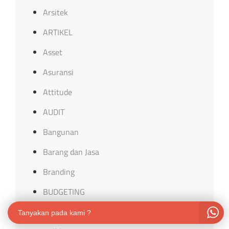
Arsitek
ARTIKEL
Asset
Asuransi
Attitude
AUDIT
Bangunan
Barang dan Jasa
Branding
BUDGETING
Budidaya
Tanyakan pada kami ?