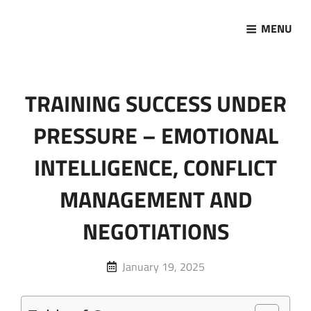
MENU
Marketing Sukses
Jasa Pelatihan Terpercaya
TRAINING SUCCESS UNDER
PRESSURE – EMOTIONAL
INTELLIGENCE, CONFLICT
MANAGEMENT AND
NEGOTIATIONS
Posted
January 19, 2025
on