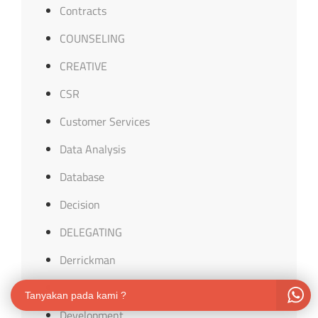
Contracts
COUNSELING
CREATIVE
CSR
Customer Services
Data Analysis
Database
Decision
DELEGATING
Derrickman
Design
Tanyakan pada kami ?
Development