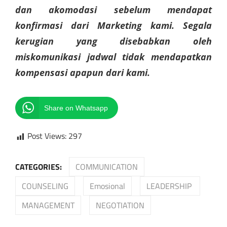
dan akomodasi sebelum mendapat
konfirmasi dari Marketing kami. Segala
kerugian yang disebabkan oleh
miskomunikasi jadwal tidak mendapatkan
kompensasi apapun dari kami.
Share on Whatsapp
Post Views:
297
CATEGORIES:
COMMUNICATION
COUNSELING
Emosional
LEADERSHIP
MANAGEMENT
NEGOTIATION