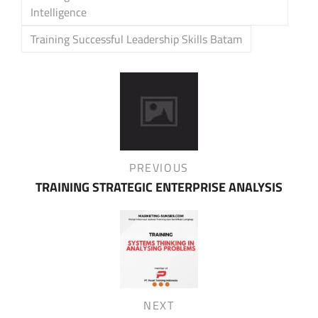
Intelligence
Training Successful Leadership Skills Batam
Post
navigation
Previous
PREVIOUS
Post
TRAINING STRATEGIC ENTERPRISE ANALYSIS
Next
NEXT