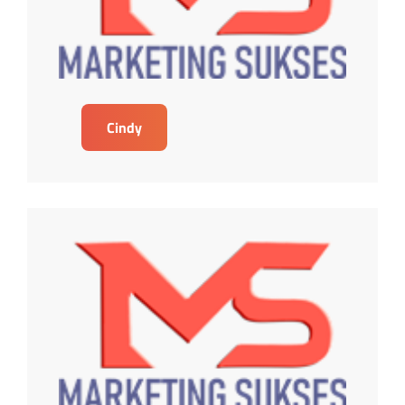
Cindy