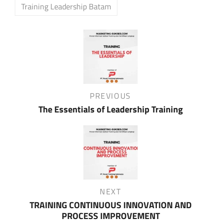
Training Leadership Batam
Post
navigation
Previous
PREVIOUS
Post
The Essentials of Leadership Training
Next
NEXT
Post
TRAINING CONTINUOUS INNOVATION AND
PROCESS IMPROVEMENT