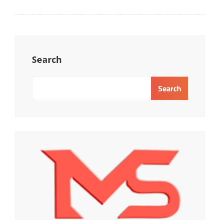
Search
Search