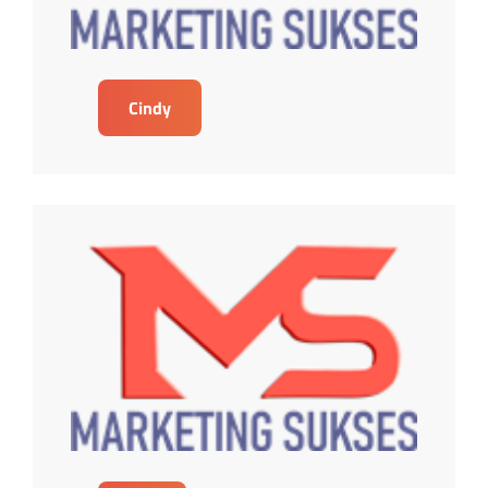
Cindy