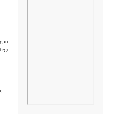
ngan
tegi
k: