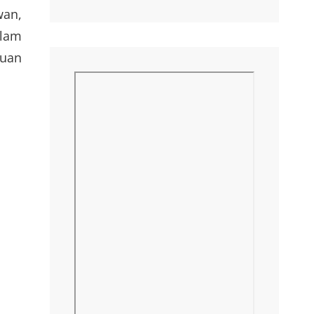
wan,
alam
juan