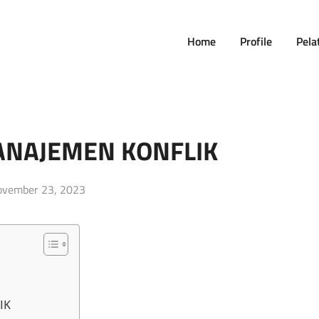
Home
Profile
Pela
ANAJEMEN KONFLIK
sted
ovember 23, 2023
n
IK