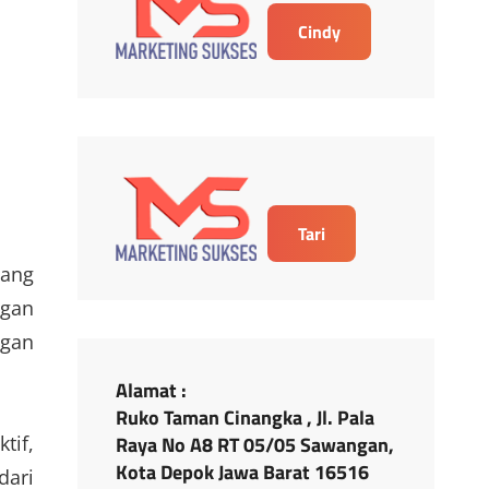
Cindy
Tari
yang
ngan
ngan
Alamat :
Ruko Taman Cinangka , Jl. Pala
Raya No A8 RT 05/05 Sawangan,
tif,
Kota Depok Jawa Barat 16516
dari