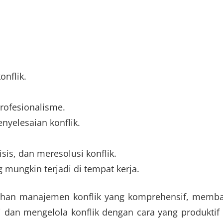
onflik.
rofesionalisme.
nyelesaian konflik.
sis, dan meresolusi konflik.
mungkin terjadi di tempat kerja.
tihan manajemen konflik yang komprehensif, memb
 dan mengelola konflik dengan cara yang produktif