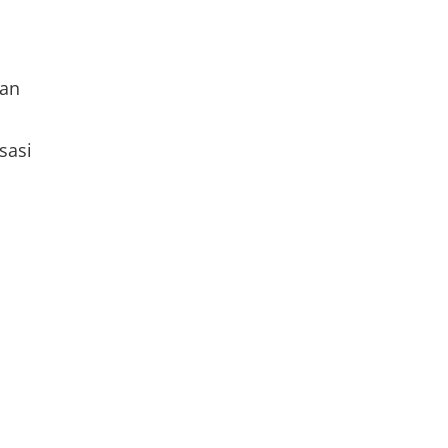
gan
sasi