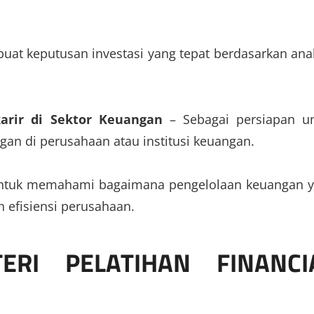
t keputusan investasi yang tepat berdasarkan anal
arir di Sektor Keuangan
– Sebagai persiapan u
gan di perusahaan atau institusi keuangan.
ntuk memahami bagaimana pengelolaan keuangan 
 efisiensi perusahaan.
ERI PELATIHAN FINANCI