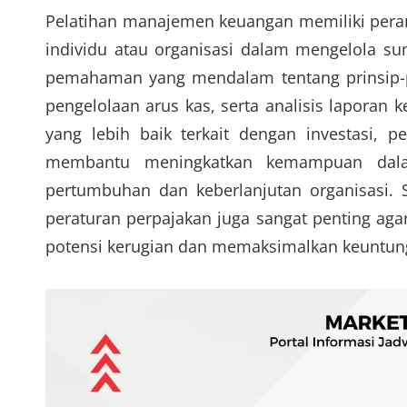
Pelatihan manajemen keuangan memiliki per
individu atau organisasi dalam mengelola su
pemahaman yang mendalam tentang prinsip-pr
pengelolaan arus kas, serta analisis laporan
yang lebih baik terkait dengan investasi, p
membantu meningkatkan kemampuan dala
pertumbuhan dan keberlanjutan organisasi. 
peraturan perpajakan juga sangat penting aga
potensi kerugian dan memaksimalkan keuntun