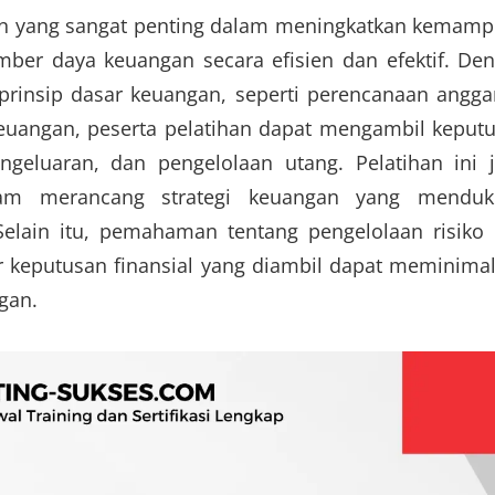
an yang sangat penting dalam meningkatkan kemam
mber daya keuangan secara efisien dan efektif. De
insip dasar keuangan, seperti perencanaan angga
 keuangan, peserta pelatihan dapat mengambil keput
engeluaran, dan pengelolaan utang. Pelatihan ini 
m merancang strategi keuangan yang menduk
Selain itu, pemahaman tentang pengelolaan risiko
r keputusan finansial yang diambil dapat meminima
gan.