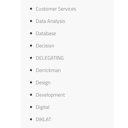
Customer Services
Data Analysis
Database
Decision
DELEGATING
Derrickman
Design
Development
Digital
DIKLAT