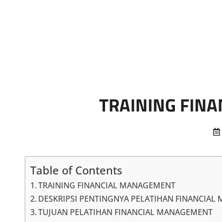
Marketing Sukses
Jasa Pelatihan Terpercaya
TRAINING FIN
Table of Contents
TRAINING FINANCIAL MANAGEMENT
DESKRIPSI PENTINGNYA PELATIHAN FINANCIA
TUJUAN PELATIHAN FINANCIAL MANAGEMENT