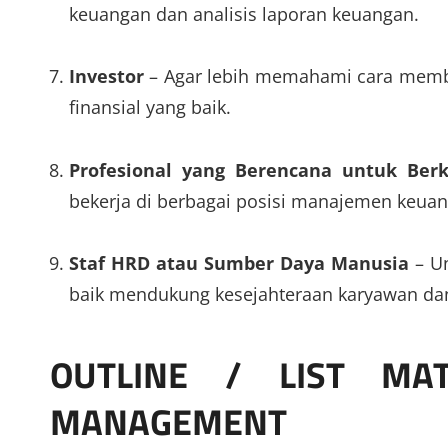
keuangan dan analisis laporan keuangan.
Investor
– Agar lebih memahami cara membua
finansial yang baik.
Profesional yang Berencana untuk Berk
bekerja di berbagai posisi manajemen keuan
Staf HRD atau Sumber Daya Manusia
– U
baik mendukung kesejahteraan karyawan dan
OUTLINE / LIST MAT
MANAGEMENT