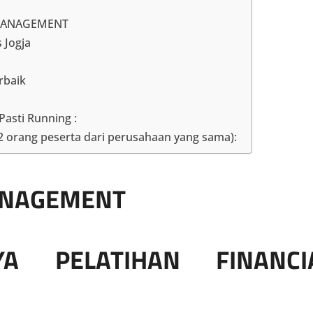
 MANAGEMENT
 Jogja
rbaik
Pasti Running :
 2 orang peserta dari perusahaan yang sama):
MANAGEMENT
YA PELATIHAN FINANCI