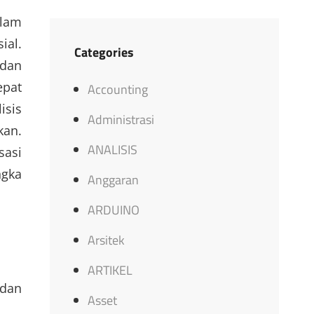
lam
ial.
Categories
 dan
epat
Accounting
isis
Administrasi
kan.
ANALISIS
sasi
ngka
Anggaran
ARDUINO
Arsitek
ARTIKEL
dan
Asset