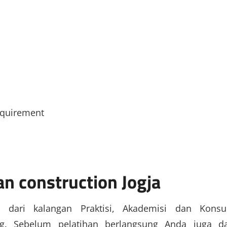
.
equirement
an construction Jogja
r dari kalangan Praktisi, Akademisi dan Konsu
g. Sebelum pelatihan berlangsung Anda juga d