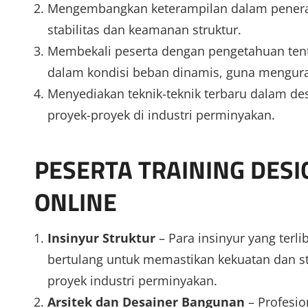
Mengembangkan keterampilan dalam penera
stabilitas dan keamanan struktur.
Membekali peserta dengan pengetahuan tenta
dalam kondisi beban dinamis, guna mengura
Menyediakan teknik-teknik terbaru dalam des
proyek-proyek di industri perminyakan.
PESERTA TRAINING DES
ONLINE
Insinyur Struktur
– Para insinyur yang terl
bertulang untuk memastikan kekuatan dan st
proyek industri perminyakan.
Arsitek dan Desainer Bangunan
– Profesio