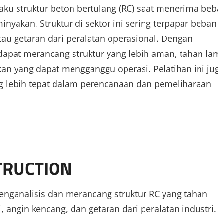
ku struktur beton bertulang (RC) saat menerima beb
nyakan. Struktur di sektor ini sering terpapar beban
au getaran dari peralatan operasional. Dengan
dapat merancang struktur yang lebih aman, tahan la
akan yang dapat mengganggu operasi. Pelatihan ini ju
lebih tepat dalam perencanaan dan pemeliharaan
STRUCTION
ganalisis dan merancang struktur RC yang tahan
angin kencang, dan getaran dari peralatan industri.