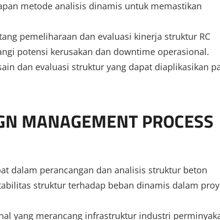
pan metode analisis dinamis untuk memastikan
ng pemeliharaan dan evaluasi kinerja struktur RC
ngi potensi kerusakan dan downtime operasional.
ain dan evaluasi struktur yang dapat diaplikasikan p
IGN MANAGEMENT PROCESS
ibat dalam perancangan dan analisis struktur beton
abilitas struktur terhadap beban dinamis dalam proy
nal yang merancang infrastruktur industri perminyak