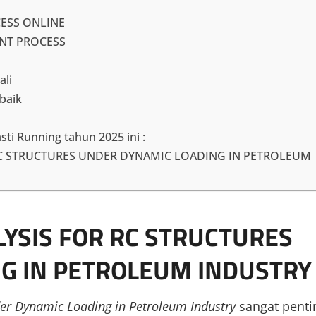
ESS ONLINE
ENT PROCESS
ali
rbaik
sti Running tahun 2025 ini :
 RC STRUCTURES UNDER DYNAMIC LOADING IN PETROLEUM
YSIS FOR RC STRUCTURES
NG IN PETROLEUM INDUSTR
der Dynamic Loading in Petroleum Industry
sangat penti