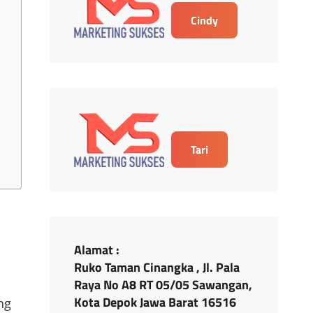
Cindy
Tari
Alamat :
Y
Ruko Taman Cinangka , Jl. Pala
Raya No A8 RT 05/05 Sawangan,
Kota Depok Jawa Barat 16516
ng