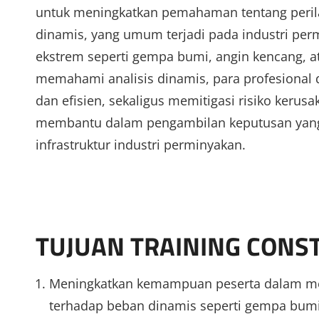
untuk meningkatkan pemahaman tentang perila
dinamis, yang umum terjadi pada industri permi
ekstrem seperti gempa bumi, angin kencang, at
memahami analisis dinamis, para profesional 
dan efisien, sekaligus memitigasi risiko kerus
membantu dalam pengambilan keputusan yang 
infrastruktur industri perminyakan.
TUJUAN TRAINING CON
Meningkatkan kemampuan peserta dalam men
terhadap beban dinamis seperti gempa bumi, 