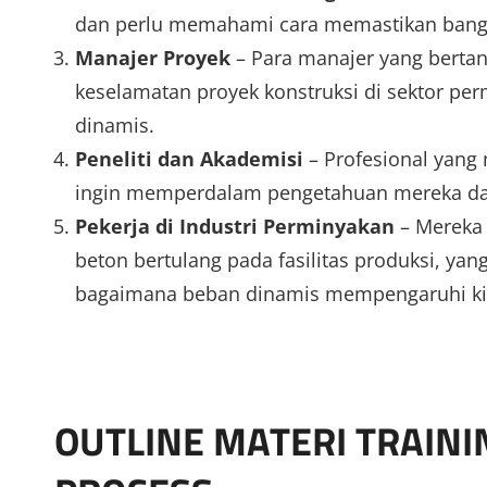
dan perlu memahami cara memastikan bangu
Manajer Proyek
– Para manajer yang bertan
keselamatan proyek konstruksi di sektor perm
dinamis.
Peneliti dan Akademisi
– Profesional yang
ingin memperdalam pengetahuan mereka dala
Pekerja di Industri Perminyakan
– Mereka 
beton bertulang pada fasilitas produksi, y
bagaimana beban dinamis mempengaruhi ki
OUTLINE MATERI TRAIN