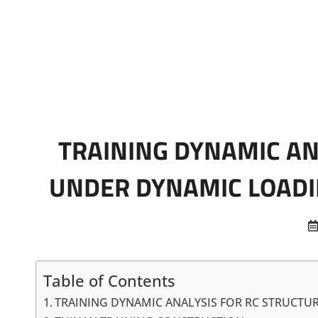
Marketing Sukses
Jasa Pelatihan Terpercaya
TRAINING DYNAMIC AN
UNDER DYNAMIC LOADI
Table of Contents
TRAINING DYNAMIC ANALYSIS FOR RC STRUCT