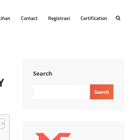
tihan
Contact
Registrasi
Certification
SEARCH
Search
Y
Search