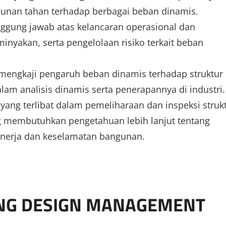
nan tahan terhadap berbagai beban dinamis.
ggung jawab atas kelancaran operasional dan
inyakan, serta pengelolaan risiko terkait beban
 mengkaji pengaruh beban dinamis terhadap struktur
m analisis dinamis serta penerapannya di industri.
yang terlibat dalam pemeliharaan dan inspeksi struk
ang membutuhkan pengetahuan lebih lanjut tentang
nerja dan keselamatan bangunan.
ING DESIGN MANAGEMENT