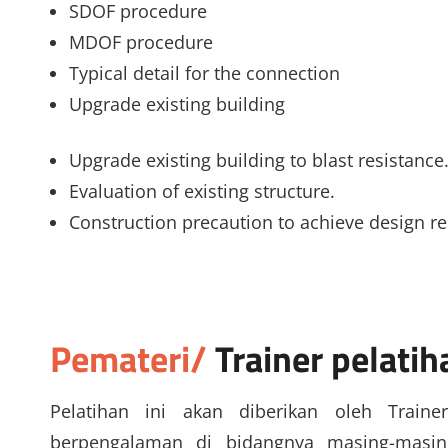
SDOF procedure
MDOF procedure
Typical detail for the connection
Upgrade existing building
Upgrade existing building to blast resistance
Evaluation of existing structure.
Construction precaution to achieve design r
Pemateri/
Trainer
pelatih
Pelatihan ini akan diberikan oleh Traine
berpengalaman di bidangnya masing-masin