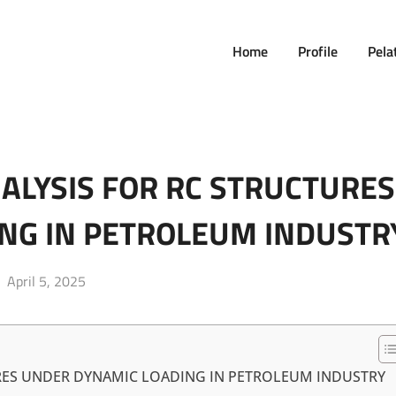
Home
Profile
Pela
ALYSIS FOR RC STRUCTURES
NG IN PETROLEUM INDUSTR
Posted
April 5, 2025
on
URES UNDER DYNAMIC LOADING IN PETROLEUM INDUSTRY