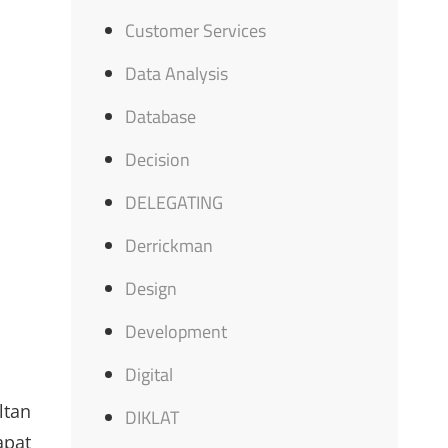
Customer Services
Data Analysis
Database
Decision
DELEGATING
Derrickman
Design
Development
Digital
ltan
DIKLAT
apat