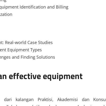
ipment Identification and Billing
ization
nt: Real-world Case Studies
erent Equipment Types
nges and Finding Solutions
an effective equipment
r dari kalangan Praktisi, Akademisi dan Konsu