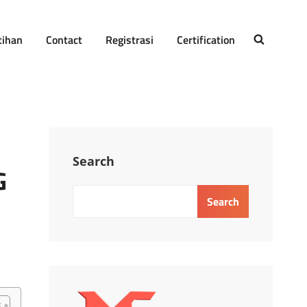
tihan
Contact
Registrasi
Certification
SEARCH
Search
G
Search