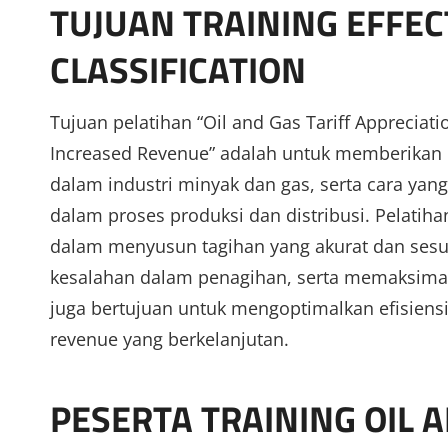
TUJUAN TRAINING EFFE
CLASSIFICATION
Tujuan pelatihan “Oil and Gas Tariff Appreciatio
Increased Revenue” adalah untuk memberikan 
dalam industri minyak dan gas, serta cara yang
dalam proses produksi dan distribusi. Pelati
dalam menyusun tagihan yang akurat dan sesua
kesalahan dalam penagihan, serta memaksimalk
juga bertujuan untuk mengoptimalkan efisiens
revenue yang berkelanjutan.
PESERTA TRAINING OIL 