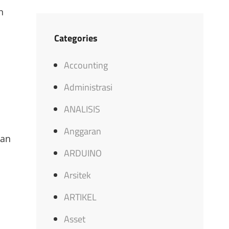
n
Categories
Accounting
Administrasi
i
ANALISIS
Anggaran
dan
ARDUINO
Arsitek
ARTIKEL
Asset