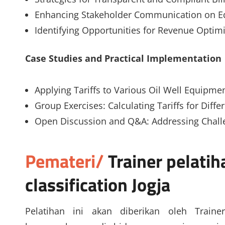
Enhancing Stakeholder Communication on Equ
Identifying Opportunities for Revenue Optim
Case Studies and Practical Implementation
Applying Tariffs to Various Oil Well Equipme
Group Exercises: Calculating Tariffs for Diff
Open Discussion and Q&A: Addressing Challe
Pemateri/
Trainer
pelatih
classification Jogja
Pelatihan ini akan diberikan oleh Traine