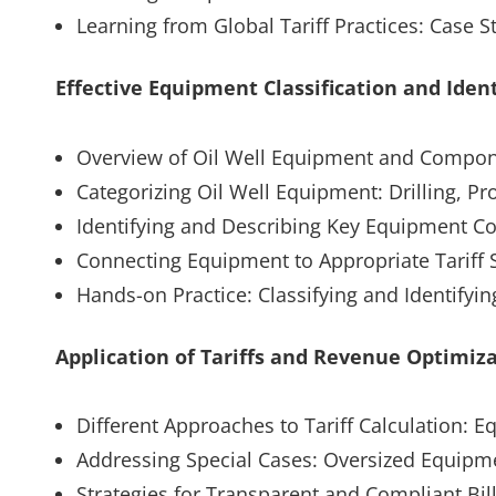
Learning from Global Tariff Practices: Case S
Effective Equipment Classification and Ident
Overview of Oil Well Equipment and Compo
Categorizing Oil Well Equipment: Drilling, P
Identifying and Describing Key Equipment 
Connecting Equipment to Appropriate Tariff 
Hands-on Practice: Classifying and Identifyi
Application of Tariffs and Revenue Optimiz
Different Approaches to Tariff Calculation: 
Addressing Special Cases: Oversized Equipme
Strategies for Transparent and Compliant Bil