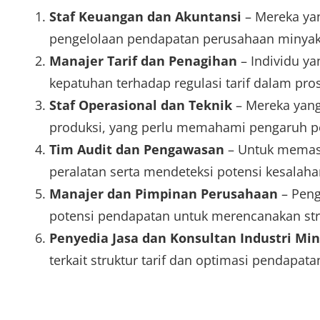
Staf Keuangan dan Akuntansi
– Mereka ya
pengelolaan pendapatan perusahaan minyak
Manajer Tarif dan Penagihan
– Individu ya
kepatuhan terhadap regulasi tarif dalam pro
Staf Operasional dan Teknik
– Mereka yang
produksi, yang perlu memahami pengaruh pe
Tim Audit dan Pengawasan
– Untuk memasti
peralatan serta mendeteksi potensi kesalah
Manajer dan Pimpinan Perusahaan
– Peng
potensi pendapatan untuk merencanakan str
Penyedia Jasa dan Konsultan Industri Mi
terkait struktur tarif dan optimasi pendapata