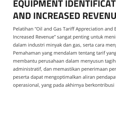
EQUIPMENT IDENTIFICAT
AND INCREASED REVEN
Pelatihan “Oil and Gas Tariff Appreciation and E
Increased Revenue” sangat penting untuk men
dalam industri minyak dan gas, serta cara men
Pemahaman yang mendalam tentang tarif yang b
membantu perusahaan dalam menyusun tagihan
administratif, dan memastikan penerimaan pe
peserta dapat mengoptimalkan aliran pendapat
operasional, yang pada akhirnya berkontribusi