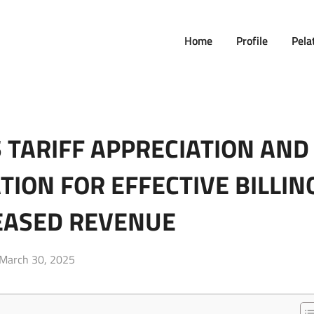
Home
Profile
Pela
S TARIFF APPRECIATION AND
TION FOR EFFECTIVE BILLIN
EASED REVENUE
Posted
March 30, 2025
on