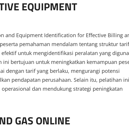
CTIVE EQUIPMENT
n and Equipment Identification for Effective Billing a
peserta pemahaman mendalam tentang struktur tari
 efektif untuk mengidentifikasi peralatan yang digun
han ini bertujuan untuk meningkatkan kemampuan pes
i dengan tarif yang berlaku, mengurangi potensi
an pendapatan perusahaan. Selain itu, pelatihan in
i operasional dan mendukung strategi peningkatan
AND GAS ONLINE