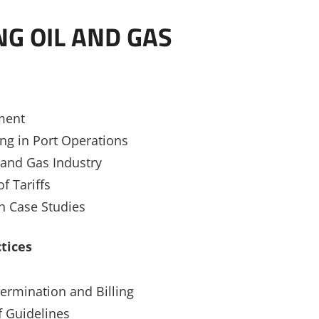
NG OIL AND GAS
ment
ng in Port Operations
l and Gas Industry
 Tariffs
gh Case Studies
tices
ermination and Billing
f Guidelines