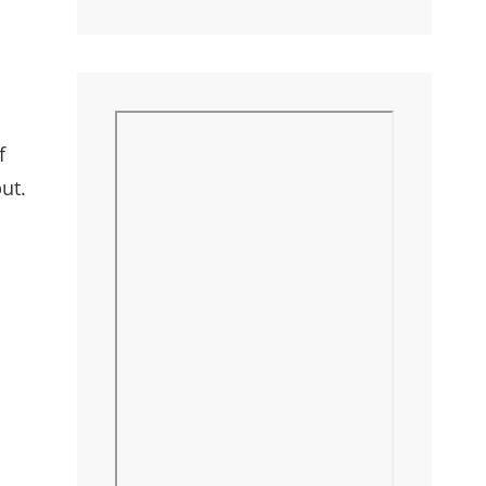
f
ut.