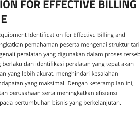
ION FOR EFFECTIVE BILLING
UE
quipment Identification for Effective Billing and
ingkatkan pemahaman peserta mengenai struktur tari
genali peralatan yang digunakan dalam proses terseb
erlaku dan identifikasi peralatan yang tepat akan
 yang lebih akurat, menghindari kesalahan
ndapatan yang maksimal. Dengan keterampilan ini,
an perusahaan serta meningkatkan efisiensi
 pada pertumbuhan bisnis yang berkelanjutan.