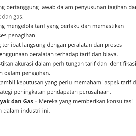
ng bertanggung jawab dalam penyusunan tagihan da
 dan gas.
ng mengelola tarif yang berlaku dan memastikan
ses penagihan.
 terlibat langsung dengan peralatan dan proses
nggunaan peralatan terhadap tarif dan biaya.
kan akurasi dalam perhitungan tarif dan identifikas
an dalam penagihan.
ambil keputusan yang perlu memahami aspek tarif 
ategi peningkatan pendapatan perusahaan.
nyak dan Gas
– Mereka yang memberikan konsultasi
n dalam industri ini.