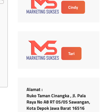
Cindy
Tari
Alamat :
Ruko Taman Cinangka , Jl. Pala
Raya No A8 RT 05/05 Sawangan,
Kota Depok Jawa Barat 16516