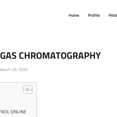
Home
Profile
Pela
D GAS CHROMATOGRAPHY
Posted
March 29, 2025
on
TROL ONLINE