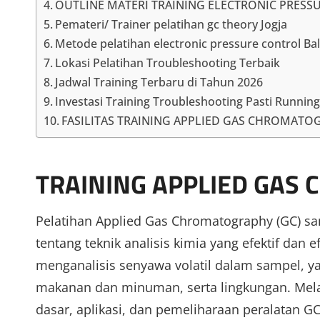
OUTLINE MATERI TRAINING ELECTRONIC PRES
Pemateri/ Trainer pelatihan gc theory Jogja
Metode pelatihan electronic pressure control Bal
Lokasi Pelatihan Troubleshooting Terbaik
Jadwal Training Terbaru di Tahun 2026
Investasi Training Troubleshooting Pasti Running 
FASILITAS TRAINING APPLIED GAS CHROMATO
TRAINING APPLIED GA
Pelatihan Applied Gas Chromatography (GC)
tentang teknik analisis kimia yang efektif dan
menganalisis senyawa volatil dalam sampel, yan
makanan dan minuman, serta lingkungan. Melalu
dasar, aplikasi, dan pemeliharaan peralatan GC,