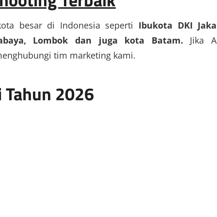
kota besar di Indonesia seperti
Ibukota DKI Jaka
urabaya, Lombok dan juga kota Batam.
Jika A
menghubungi tim marketing kami.
di Tahun 2026