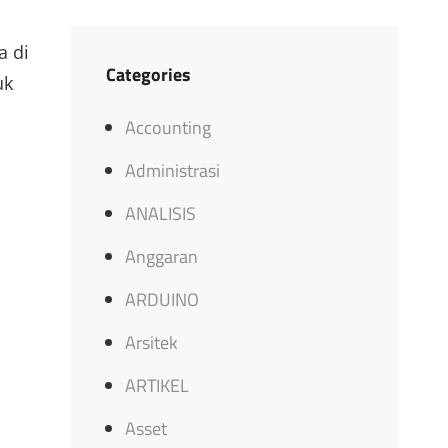
a di
Categories
uk
Accounting
Administrasi
ANALISIS
Anggaran
ARDUINO
Arsitek
ARTIKEL
Asset