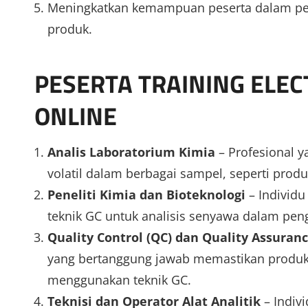
Meningkatkan kemampuan peserta dalam pe
produk.
PESERTA TRAINING ELE
ONLINE
Analis Laboratorium Kimia
– Profesional y
volatil dalam berbagai sampel, seperti prod
Peneliti Kimia dan Bioteknologi
– Individu
teknik GC untuk analisis senyawa dalam pen
Quality Control (QC) dan Quality Assuranc
yang bertanggung jawab memastikan produk
menggunakan teknik GC.
Teknisi dan Operator Alat Analitik
– Indiv