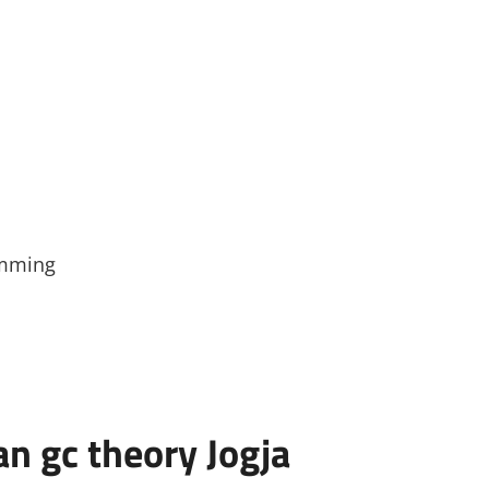
amming
an gc theory Jogja