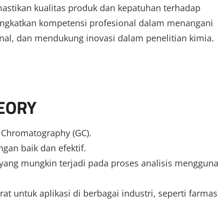
astikan kualitas produk dan kepatuhan terhadap
ningkatkan kompetensi profesional dalam menangani
nal, dan mendukung inovasi dalam penelitian kimia.
HEORY
 Chromatography (GC).
an baik dan efektif.
ang mungkin terjadi pada proses analisis menggun
 untuk aplikasi di berbagai industri, seperti farmas