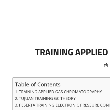
Marketing Sukses
Jasa Pelatihan Terpercaya
TRAINING APPLIE
Table of Contents
TRAINING APPLIED GAS CHROMATOGRAPHY
TUJUAN TRAINING GC THEORY
PESERTA TRAINING ELECTRONIC PRESSURE CON