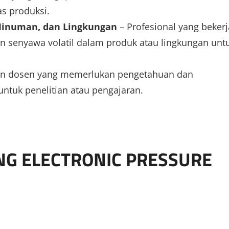
as produksi.
 Minuman, dan Lingkungan
– Profesional yang bekerj
n senyawa volatil dalam produk atau lingkungan unt
n dosen yang memerlukan pengetahuan dan
ntuk penelitian atau pengajaran.
NG ELECTRONIC PRESSURE