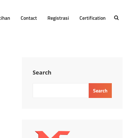
tihan
Contact
Registrasi
Certification
SEARCH
Search
Search