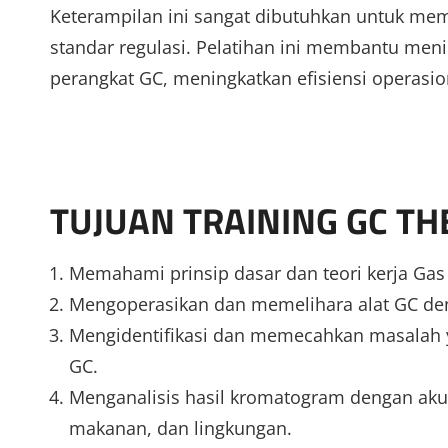
Keterampilan ini sangat dibutuhkan untuk mem
standar regulasi. Pelatihan ini membantu me
perangkat GC, meningkatkan efisiensi operasio
TUJUAN TRAINING GC T
Memahami prinsip dasar dan teori kerja Gas
Mengoperasikan dan memelihara alat GC deng
Mengidentifikasi dan memecahkan masalah y
GC.
Menganalisis hasil kromatogram dengan akurat
makanan, dan lingkungan.