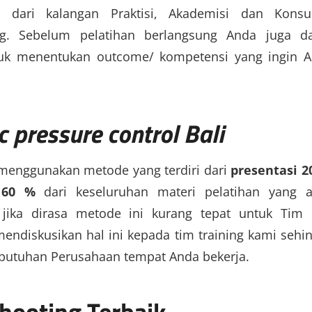
r dari kalangan Praktisi, Akademisi dan Konsu
g. Sebelum pelatihan berlangsung Anda juga d
tuk menentukan outcome/ kompetensi yang ingin 
c pressure control Bali
 menggunakan metode yang terdiri dari
presentasi 2
 60 %
dari keseluruhan materi pelatihan yang 
ika dirasa metode ini kurang tepat untuk Tim
endiskusikan hal ini kepada tim training kami sehi
butuhan Perusahaan tempat Anda bekerja.
hooting Terbaik