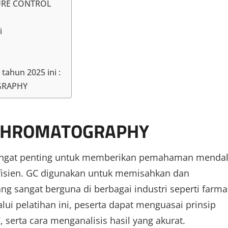
SURE CONTROL
i
tahun 2025 ini :
GRAPHY
S CHROMATOGRAPHY
 sangat penting untuk memberikan pemahaman menda
 efisien. GC digunakan untuk memisahkan dan
g sangat berguna di berbagai industri seperti farma
i pelatihan ini, peserta dapat menguasai prinsip
 serta cara menganalisis hasil yang akurat.