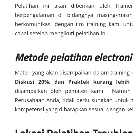
Pelatihan ini akan diberikan oleh Traine
berpengalaman di bidangnya masing-masin
berkomunikasi dengan tim training kami un
capai setelah mengikuti pelatihan ini.
Metode
pelatihan electroni
Materi yang akan disampaikan dalam training
Diskusi 20%, dan Praktek kurang lebih
disampaikan oleh pemateri kami. Namun j
Perusahaan Anda, tidak perlu sungkan untuk m
kompetensi yang diharapkan sesuai dengan ke
Lokasi
Pelatihan Troubles