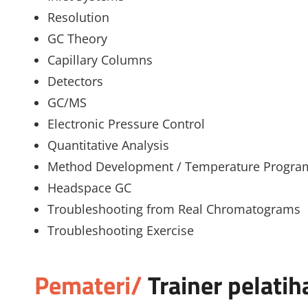
Resolution
GC Theory
Capillary Columns
Detectors
GC/MS
Electronic Pressure Control
Quantitative Analysis
Method Development / Temperature Progr
Headspace GC
Troubleshooting from Real Chromatograms
Troubleshooting Exercise
Pemateri/
Trainer
pelatih