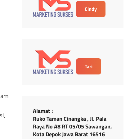
Cindy
Tari
lam
Alamat :
si,
Ruko Taman Cinangka , Jl. Pala
Raya No A8 RT 05/05 Sawangan,
Kota Depok Jawa Barat 16516