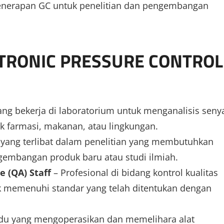
nerapan GC untuk penelitian dan pengembangan
CTRONIC PRESSURE CONTROL
ang bekerja di laboratorium untuk menganalisis sen
uk farmasi, makanan, atau lingkungan.
 yang terlibat dalam penelitian yang membutuhkan
gembangan produk baru atau studi ilmiah.
e (QA) Staff
– Profesional di bidang kontrol kualitas
 memenuhi standar yang telah ditentukan dengan
idu yang mengoperasikan dan memelihara alat