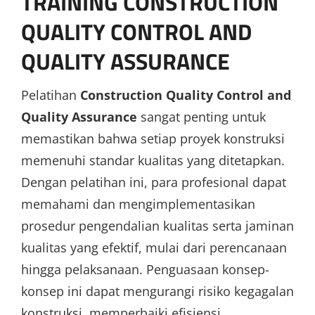
TRAINING CONSTRUCTION
QUALITY CONTROL AND
QUALITY ASSURANCE
Pelatihan
Construction Quality Control and
Quality Assurance
sangat penting untuk
memastikan bahwa setiap proyek konstruksi
memenuhi standar kualitas yang ditetapkan.
Dengan pelatihan ini, para profesional dapat
memahami dan mengimplementasikan
prosedur pengendalian kualitas serta jaminan
kualitas yang efektif, mulai dari perencanaan
hingga pelaksanaan. Penguasaan konsep-
konsep ini dapat mengurangi risiko kegagalan
konstruksi, memperbaiki efisiensi