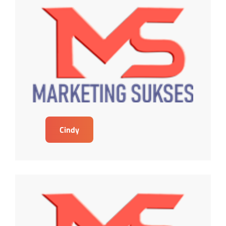
Cindy