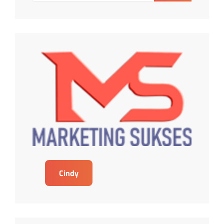
Cindy