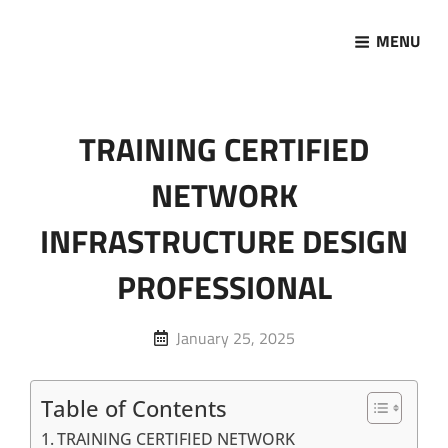
MENU
Marketing Sukses
Jasa Pelatihan Terpercaya
TRAINING CERTIFIED
NETWORK
INFRASTRUCTURE DESIGN
PROFESSIONAL
Posted
January 25, 2025
on
Table of Contents
TRAINING CERTIFIED NETWORK