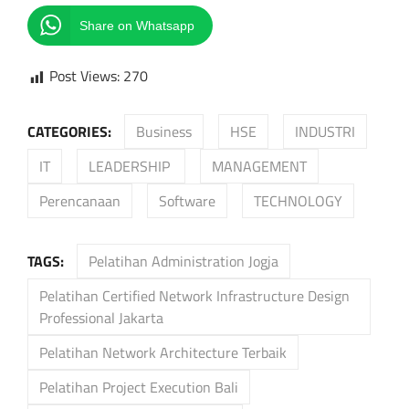
Share on Whatsapp
Post Views:
270
CATEGORIES:
Business
HSE
INDUSTRI
IT
LEADERSHIP
MANAGEMENT
Perencanaan
Software
TECHNOLOGY
TAGS:
Pelatihan Administration Jogja
Pelatihan Certified Network Infrastructure Design
Professional Jakarta
Pelatihan Network Architecture Terbaik
Pelatihan Project Execution Bali