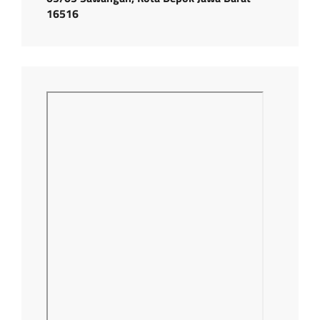
16516