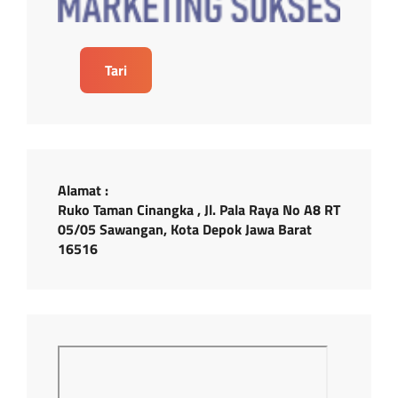
Tari
Alamat :
Ruko Taman Cinangka , Jl. Pala Raya No A8 RT
05/05 Sawangan, Kota Depok Jawa Barat
16516