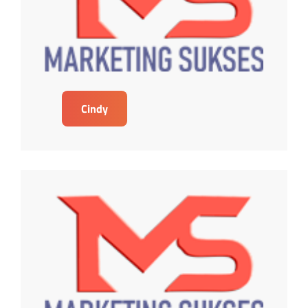
Cindy