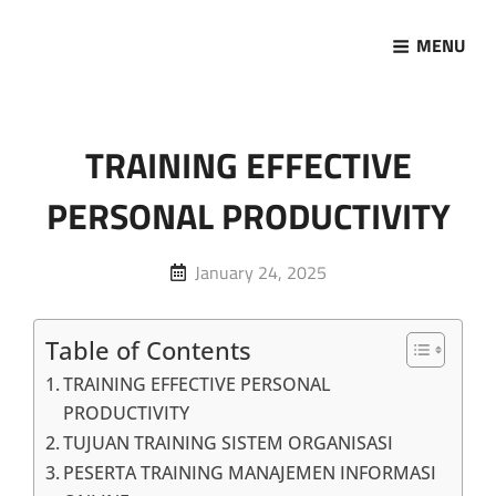
MENU
Marketing Sukses
Jasa Pelatihan Terpercaya
TRAINING EFFECTIVE
PERSONAL PRODUCTIVITY
Posted
January 24, 2025
on
Table of Contents
TRAINING EFFECTIVE PERSONAL
PRODUCTIVITY
TUJUAN TRAINING SISTEM ORGANISASI
PESERTA TRAINING MANAJEMEN INFORMASI