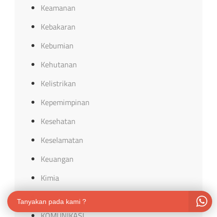
Keamanan
Kebakaran
Kebumian
Kehutanan
Kelistrikan
Kepemimpinan
Kesehatan
Keselamatan
Keuangan
Kimia
Komputer
Tanyakan pada kami ?
KOMUNIKASI