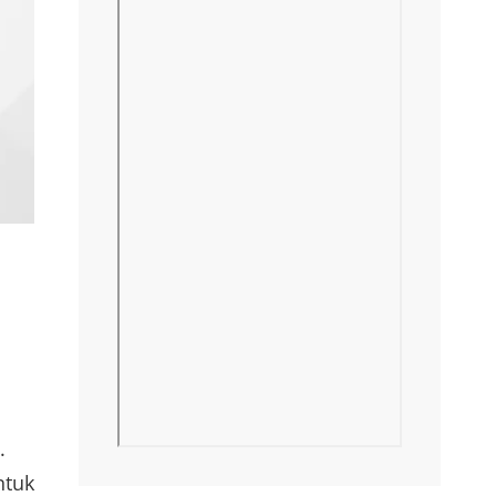
.
ntuk