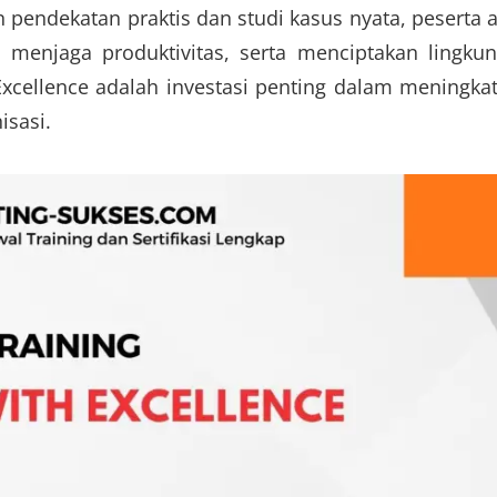
endekatan praktis dan studi kasus nyata, peserta 
 menjaga produktivitas, serta menciptakan lingku
h Excellence adalah investasi penting dalam meningka
isasi.