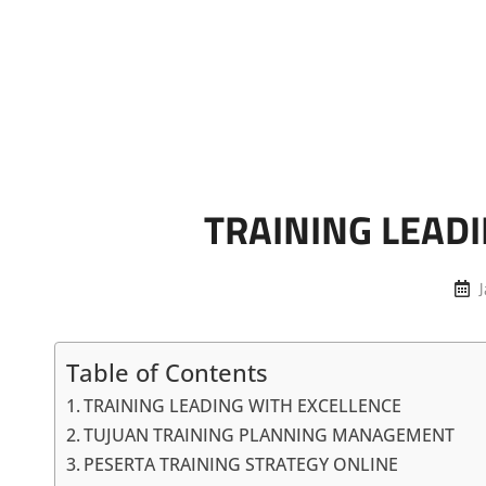
Marketing Sukses
Jasa Pelatihan Terpercaya
TRAINING LEAD
P
J
Table of Contents
TRAINING LEADING WITH EXCELLENCE
TUJUAN TRAINING PLANNING MANAGEMENT
PESERTA TRAINING STRATEGY ONLINE