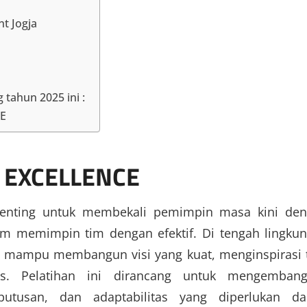
t Jogja
g tahun 2025 ini :
CE
H EXCELLENCE
t penting untuk membekali pemimpin masa kini de
m memimpin tim dengan efektif. Di tengah lingku
s mampu membangun visi yang kuat, menginspirasi 
is. Pelatihan ini dirancang untuk mengemban
putusan, dan adaptabilitas yang diperlukan d