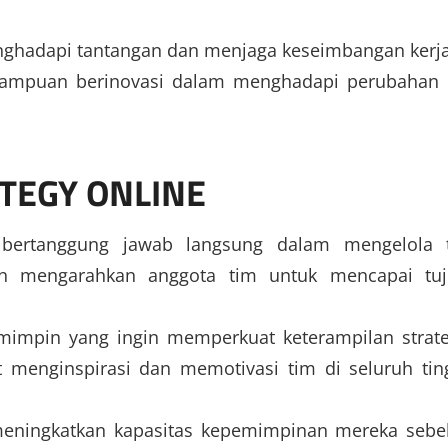
ghadapi tantangan dan menjaga keseimbangan kerja
emampuan berinovasi dalam menghadapi perubahan
TEGY ONLINE
bertanggung jawab langsung dalam mengelola 
dan mengarahkan anggota tim untuk mencapai tu
mimpin yang ingin memperkuat keterampilan strate
menginspirasi dan memotivasi tim di seluruh tin
 meningkatkan kapasitas kepemimpinan mereka seb