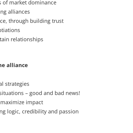
ects of market dominance
ing alliances
ance, through building trust
tiations
ain relationships
he alliance
l strategies
g situations – good and bad news!
to maximize impact
 logic, credibility and passion