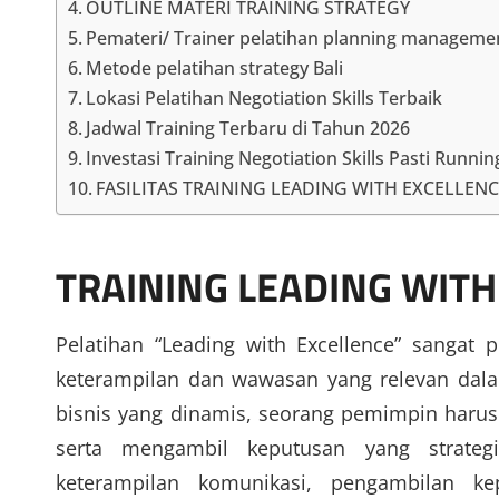
OUTLINE MATERI TRAINING STRATEGY
Pemateri/ Trainer pelatihan planning managemen
Metode pelatihan strategy Bali
Lokasi Pelatihan Negotiation Skills Terbaik
Jadwal Training Terbaru di Tahun 2026
Investasi Training Negotiation Skills Pasti Runnin
FASILITAS TRAINING LEADING WITH EXCELLEN
TRAINING LEADING WIT
Pelatihan “Leading with Excellence” sanga
keterampilan dan wawasan yang relevan dala
bisnis yang dinamis, seorang pemimpin haru
serta mengambil keputusan yang strateg
keterampilan komunikasi, pengambilan ke