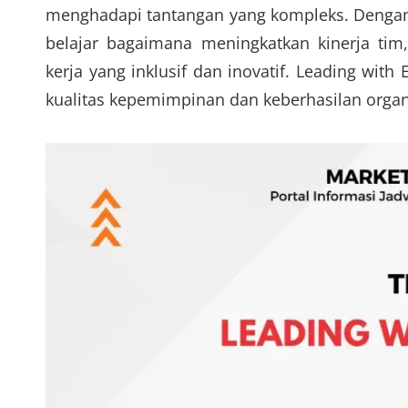
menghadapi tantangan yang kompleks. Dengan p
belajar bagaimana meningkatkan kinerja tim,
kerja yang inklusif dan inovatif. Leading wit
kualitas kepemimpinan dan keberhasilan organ