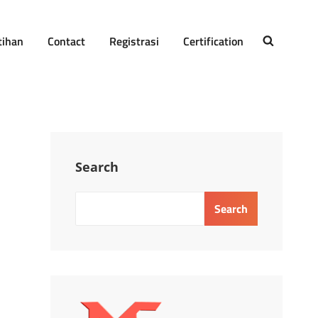
tihan
Contact
Registrasi
Certification
SEARCH
Search
Search