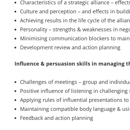
Characteristics of a strategic alliance – eff
Culture and perception – and effects in build
Achieving results in the life cycle of the alli
Personality – strengths & weaknesses in nego
Minimising communication blockers to maint
Development review and action planning
Influence & persuasion skills in managing t
Challenges of meetings – group and individua
Positive influence of listening in challengin
Applying rules of influential presentations 
Maintaining compatible body language & using
Feedback and action planning