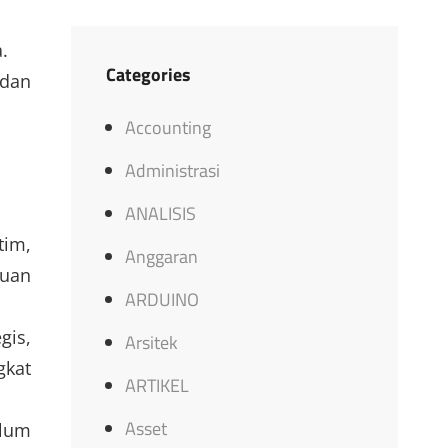
.
Categories
 dan
Accounting
Administrasi
ANALISIS
tim,
Anggaran
juan
ARDUINO
gis,
Arsitek
gkat
ARTIKEL
Asset
elum