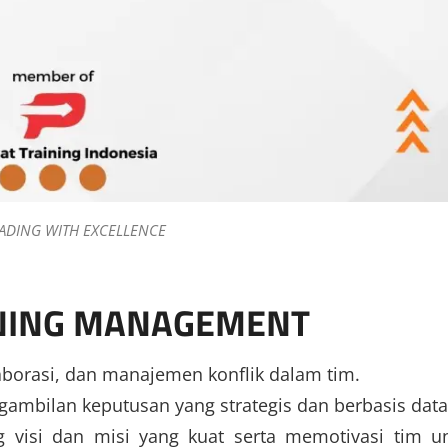
EADING WITH EXCELLENCE
NNING MANAGEMENT
borasi, dan manajemen konflik dalam tim.
bilan keputusan yang strategis dan berbasis data
isi dan misi yang kuat serta memotivasi tim u