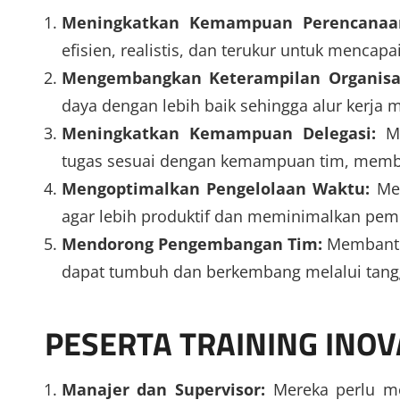
Meningkatkan Kemampuan Perencanaa
efisien, realistis, dan terukur untuk mencap
Mengembangkan Keterampilan Organisas
daya dengan lebih baik sehingga alur kerja m
Meningkatkan Kemampuan Delegasi:
Me
tugas sesuai dengan kemampuan tim, memba
Mengoptimalkan Pengelolaan Waktu:
Men
agar lebih produktif dan meminimalkan pem
Mendorong Pengembangan Tim:
Membantu 
dapat tumbuh dan berkembang melalui tangg
PESERTA TRAINING INOV
Manajer dan Supervisor:
Mereka perlu me