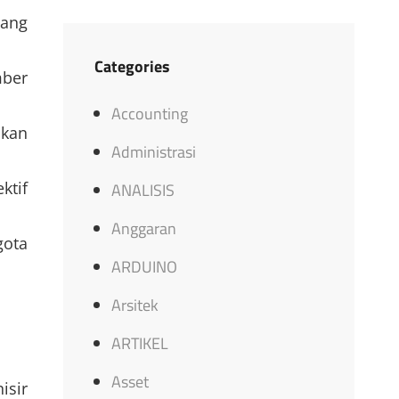
yang
Categories
mber
Accounting
kan
Administrasi
ktif
ANALISIS
Anggaran
gota
ARDUINO
Arsitek
ARTIKEL
Asset
isir