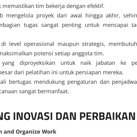
 memastikan tim bekerja dengan efektif.
 mengelola proyek dari awal hingga akhir, sehi
bagian tugas sangat penting untuk mencapai ta
di level operasional maupun strategis, membutu
maksimalkan potensi setiap anggota tim.
yang diproyeksikan untuk naik jabatan ke pe
ar dari pelatihan ini untuk persiapan mereka.
ali bertugas mendukung pengaturan dan penjadwa
ncanaan sangat bermanfaat.
NG INOVASI DAN PERBAIKA
n and Organize Work