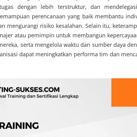
 tugas dengan lebih terstruktur, dan mendelegas
. Kemampuan perencanaan yang baik membantu indi
n mengurangi risiko kesalahan. Selain itu, keteramp
najer atau pemimpin untuk membangun kepercayaa
mereka, serta mengelola waktu dan sumber daya de
organisasi dapat meningkatkan performa tim dan menc