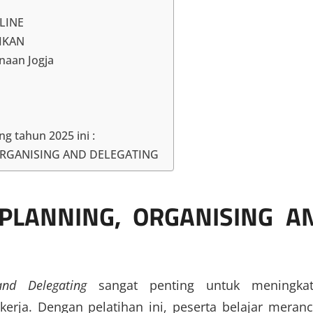
LINE
AIKAN
naan Jogja
g tahun 2025 ini :
 ORGANISING AND DELEGATING
 PLANNING, ORGANISING A
and Delegating
sangat penting untuk meningkat
 kerja. Dengan pelatihan ini, peserta belajar meran