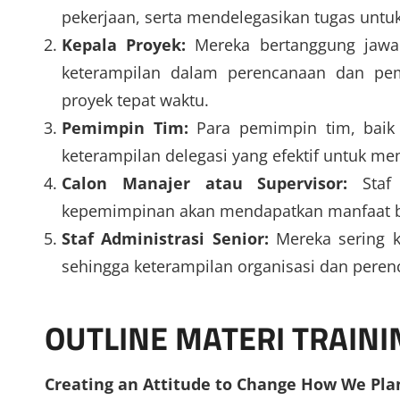
pekerjaan, serta mendelegasikan tugas untuk
Kepala Proyek:
Mereka bertanggung jawab
keterampilan dalam perencanaan dan pem
proyek tepat waktu.
Pemimpin Tim:
Para pemimpin tim, baik 
keterampilan delegasi yang efektif untuk me
Calon Manajer atau Supervisor:
Staf 
kepemimpinan akan mendapatkan manfaat bes
Staf Administrasi Senior:
Mereka sering k
sehingga keterampilan organisasi dan pere
OUTLINE MATERI TRAINI
Creating an Attitude to Change How We Pla