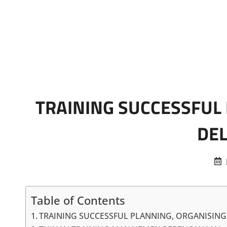
Marketing Sukses
Jasa Pelatihan Terpercaya
TRAINING SUCCESSFUL
DE
Table of Contents
TRAINING SUCCESSFUL PLANNING, ORGANISIN