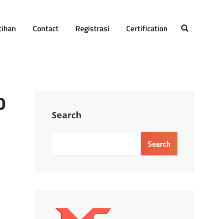
tihan
Contact
Registrasi
Certification
SEARCH
D
Search
Search