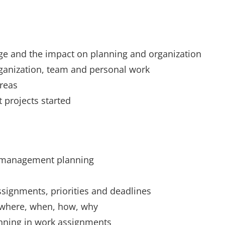
ge and the impact on planning and organization
organization, team and personal work
reas
 projects started
nd management planning
assignments, priorities and deadlines
 where, when, how, why
anning in work assignments