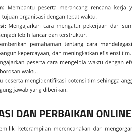
n:
Membantu peserta merancang rencana kerja 
ai tujuan organisasi dengan tepat waktu.
i:
Mengajarkan cara mengatur pekerjaan dan su
enjadi lebih lancar dan terstruktur.
mberikan pemahaman tentang cara mendelegasi
ngun kepercayaan, dan meningkatkan efisiensi tim.
gajarkan peserta cara mengelola waktu dengan efe
borosan waktu.
peserta mengidentifikasi potensi tim sehingga ang
ung jawab yang diberikan.
ASI DAN PERBAIKAN ONLINE
miliki keterampilan merencanakan dan mengorgan