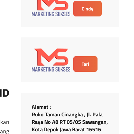
Cindy
Tari
ND
Alamat :
Ruko Taman Cinangka , Jl. Pala
Raya No A8 RT 05/05 Sawangan,
kan
Kota Depok Jawa Barat 16516
cang