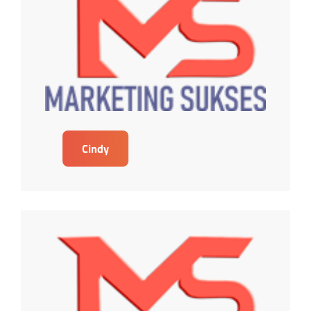
Cindy