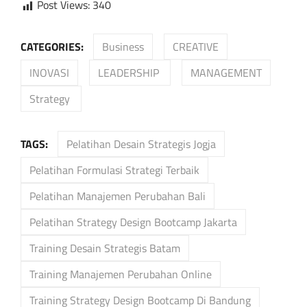
Post Views:
340
CATEGORIES:
Business
CREATIVE
INOVASI
LEADERSHIP
MANAGEMENT
Strategy
TAGS:
Pelatihan Desain Strategis Jogja
Pelatihan Formulasi Strategi Terbaik
Pelatihan Manajemen Perubahan Bali
Pelatihan Strategy Design Bootcamp Jakarta
Training Desain Strategis Batam
Training Manajemen Perubahan Online
Training Strategy Design Bootcamp Di Bandung