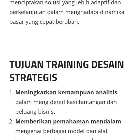
menciptakan solusi yang lebih adaptif dan
berkelanjutan dalam menghadapi dinamika
pasar yang cepat berubah.
TUJUAN TRAINING DESAIN
STRATEGIS
Meningkatkan kemampuan analitis
dalam mengidentifikasi tantangan dan
peluang bisnis.
Memberikan pemahaman mendalam
mengenai berbagai model dan alat