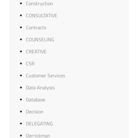
Construction
CONSULTATIVE
Contracts
COUNSELING
CREATIVE
CSR
Customer Services
Data Analysis
Database
Decision
DELEGATING
Derrickman