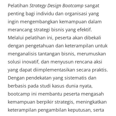
Pelatihan
Strategy Design Bootcamp
sangat
penting bagi individu dan organisasi yang
ingin mengembangkan kemampuan dalam
merancang strategi bisnis yang efektif.
Melalui pelatihan ini, peserta akan dibekali
dengan pengetahuan dan keterampilan untuk
menganalisis tantangan bisnis, merumuskan
solusi inovatif, dan menyusun rencana aksi
yang dapat diimplementasikan secara praktis.
Dengan pendekatan yang sistematis dan
berbasis pada studi kasus dunia nyata,
bootcamp ini membantu peserta mengasah
kemampuan berpikir strategis, meningkatkan
keterampilan pengambilan keputusan, serta