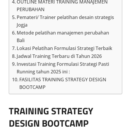
OUTLINE MATERI TRAINING MANAJEMEN
PERUBAHAN
Pemateri/ Trainer pelatihan desain strategis
Jogja
Metode pelatihan manajemen perubahan
Bali
Lokasi Pelatihan Formulasi Strategi Terbaik
Jadwal Training Terbaru di Tahun 2026
Investasi Training Formulasi Strategi Pasti
Running tahun 2025 ini :
FASILITAS TRAINING STRATEGY DESIGN
BOOTCAMP
TRAINING STRATEGY
DESIGN BOOTCAMP