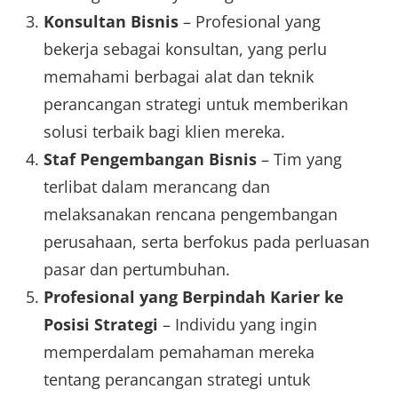
Konsultan Bisnis
– Profesional yang
bekerja sebagai konsultan, yang perlu
memahami berbagai alat dan teknik
perancangan strategi untuk memberikan
solusi terbaik bagi klien mereka.
Staf Pengembangan Bisnis
– Tim yang
terlibat dalam merancang dan
melaksanakan rencana pengembangan
perusahaan, serta berfokus pada perluasan
pasar dan pertumbuhan.
Profesional yang Berpindah Karier ke
Posisi Strategi
– Individu yang ingin
memperdalam pemahaman mereka
tentang perancangan strategi untuk