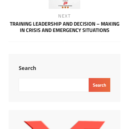
Next
NEXT
Post
TRAINING LEADERSHIP AND DECISION – MAKING
IN CRISIS AND EMERGENCY SITUATIONS
Search
Search