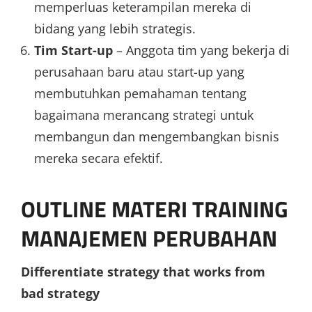
memperluas keterampilan mereka di
bidang yang lebih strategis.
Tim Start-up
– Anggota tim yang bekerja di
perusahaan baru atau start-up yang
membutuhkan pemahaman tentang
bagaimana merancang strategi untuk
membangun dan mengembangkan bisnis
mereka secara efektif.
OUTLINE MATERI TRAINING
MANAJEMEN PERUBAHAN
Differentiate strategy that works from
bad strategy