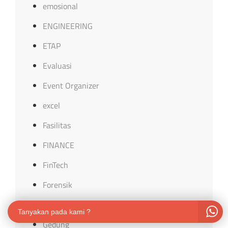
emosional
ENGINEERING
ETAP
Evaluasi
Event Organizer
excel
Fasilitas
FINANCE
FinTech
Forensik
Fraud
Tanyakan pada kami ?
Gedung