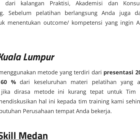
r dari kalangan Praktisi, Akademisi dan Konsu
g. Sebelum pelatihan berlangsung Anda juga d
tuk menentukan outcome/ kompetensi yang ingin 
 Kuala Lumpur
 menggunakan metode yang terdiri dari
presentasi 2
 60 %
dari keseluruhan materi pelatihan yang 
ika dirasa metode ini kurang tepat untuk Tim
endiskusikan hal ini kepada tim training kami sehi
butuhan Perusahaan tempat Anda bekerja.
Skill Medan