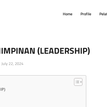
Home
Profile
Pela
IMPINAN (LEADERSHIP)
Posted
July 22, 2024
on
IP)