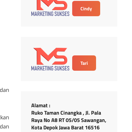
Cindy
Tari
 dan
Alamat :
Ruko Taman Cinangka , Jl. Pala
gkan
Raya No A8 RT 05/05 Sawangan,
 dan
Kota Depok Jawa Barat 16516