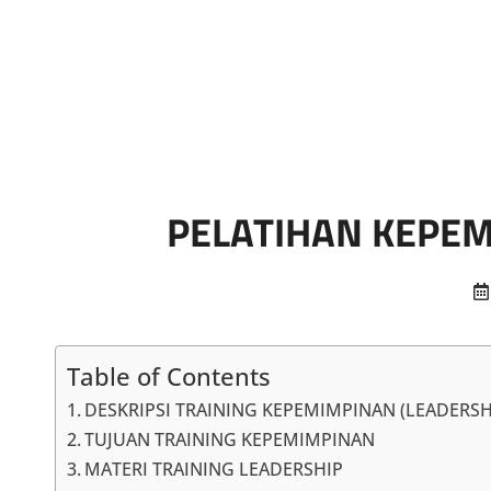
Marketing Sukses
Jasa Pelatihan Terpercaya
PELATIHAN KEPEM
Table of Contents
DESKRIPSI TRAINING KEPEMIMPINAN (LEADERSH
TUJUAN TRAINING KEPEMIMPINAN
MATERI TRAINING LEADERSHIP