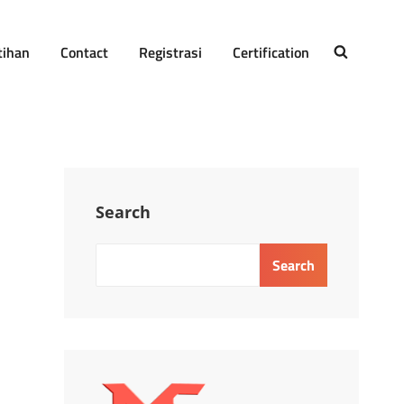
tihan
Contact
Registrasi
Certification
SEARCH
Search
Search