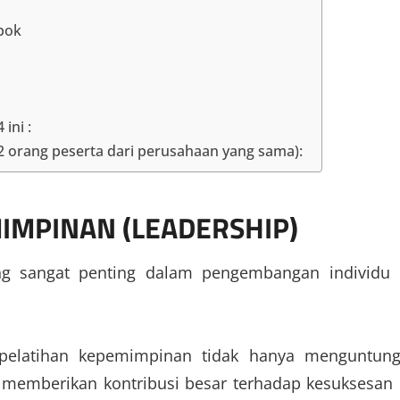
bok
ini :
 2 orang peserta dari perusahaan yang sama):
IMPINAN (LEADERSHIP)
ng sangat penting dalam pengembangan individu
m pelatihan kepemimpinan tidak hanya menguntun
ga memberikan kontribusi besar terhadap kesuksesan