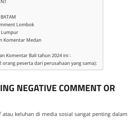
ENT
A BATAM
 comment Lombok
a Lumpur
an Komentar Medan
 Komentar Bali tahun 2024 ini :
 2 orang peserta dari perusahaan yang sama):
LING NEGATIVE COMMENT OR
A
atau keluhan di media sosial sangat penting dalam