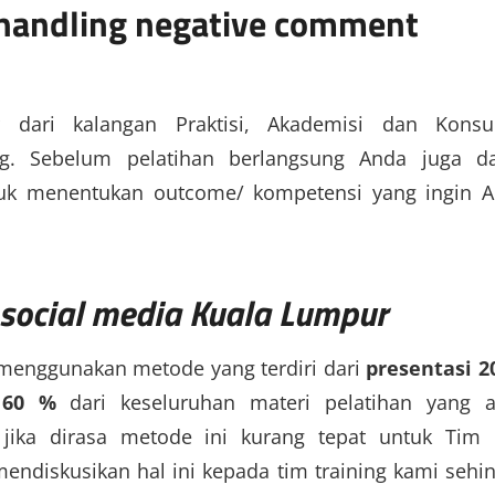
 handling negative comment
r dari kalangan Praktisi, Akademisi dan Konsu
g. Sebelum pelatihan berlangsung Anda juga d
tuk menentukan outcome/ kompetensi yang ingin 
 social media Kuala Lumpur
 menggunakan metode yang terdiri dari
presentasi 2
 60 %
dari keseluruhan materi pelatihan yang 
ika dirasa metode ini kurang tepat untuk Tim
endiskusikan hal ini kepada tim training kami sehi