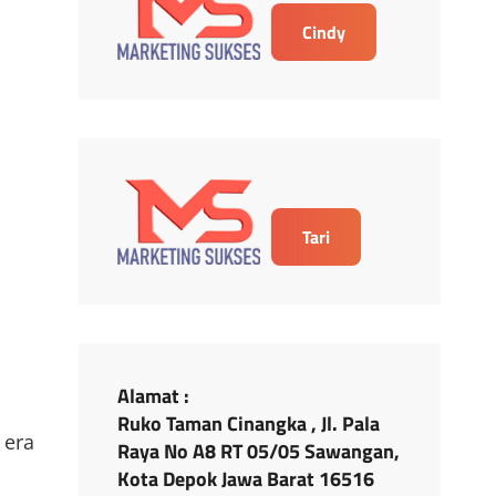
Cindy
Tari
Alamat :
Ruko Taman Cinangka , Jl. Pala
 era
Raya No A8 RT 05/05 Sawangan,
Kota Depok Jawa Barat 16516