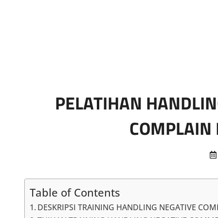
Marketing Sukses
Jasa Pelatihan Terpercaya
PELATIHAN HANDLI
COMPLAIN 
Table of Contents
DESKRIPSI TRAINING HANDLING NEGATIVE CO