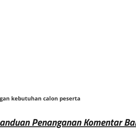
ngan kebutuhan calon peserta
Panduan Penanganan Komentar Bal