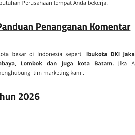
butuhan Perusahaan tempat Anda bekerja.
 Panduan Penanganan Komentar
kota besar di Indonesia seperti
Ibukota DKI Jaka
urabaya, Lombok dan juga kota Batam.
Jika A
menghubungi tim marketing kami.
Tahun 2026