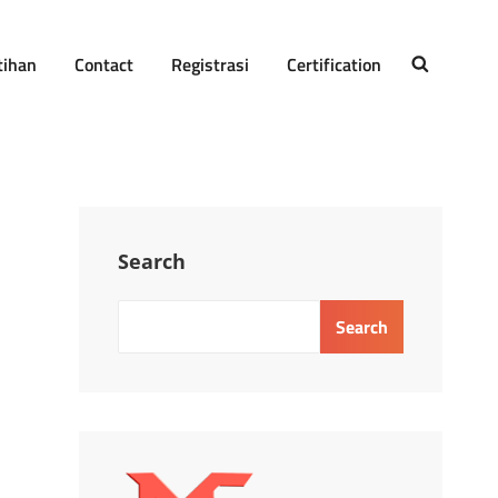
tihan
Contact
Registrasi
Certification
SEARCH
Search
Search