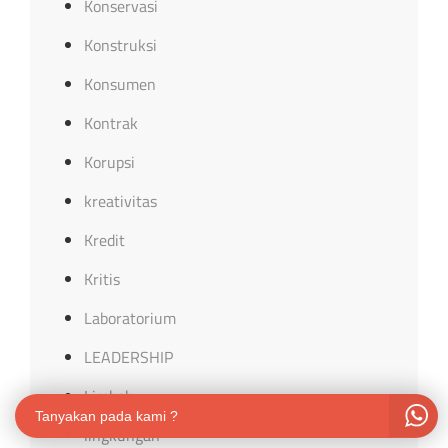
Konservasi
Konstruksi
Konsumen
Kontrak
Korupsi
kreativitas
Kredit
Kritis
Laboratorium
LEADERSHIP
Limbah
Tanyakan pada kami ?
lingkungan