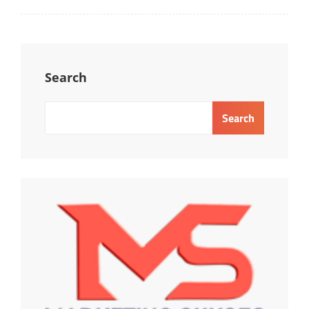
Search
Search