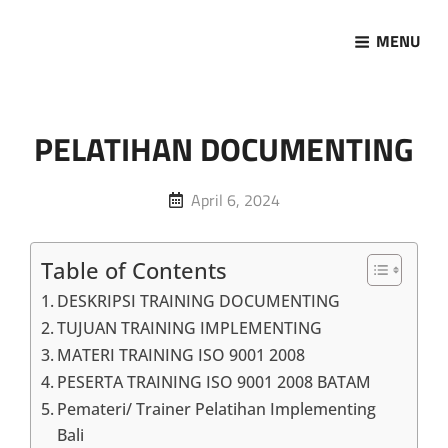
MENU
Marketing Sukses
Jasa Pelatihan Terpercaya
PELATIHAN DOCUMENTING
Posted
April 6, 2024
on
Table of Contents
DESKRIPSI TRAINING DOCUMENTING
TUJUAN TRAINING IMPLEMENTING
MATERI TRAINING ISO 9001 2008
PESERTA TRAINING ISO 9001 2008 BATAM
Pemateri/ Trainer Pelatihan Implementing
Bali