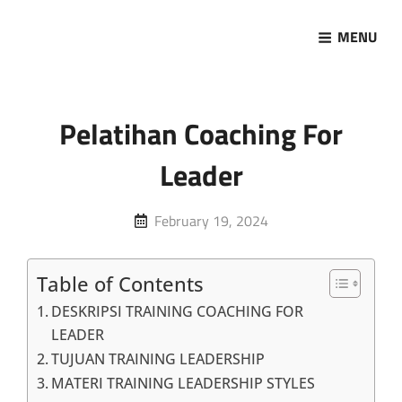
MENU
Marketing Sukses
Jasa Pelatihan Terpercaya
Pelatihan Coaching For
Leader
Posted
February 19, 2024
on
Table of Contents
DESKRIPSI TRAINING COACHING FOR
LEADER
TUJUAN TRAINING LEADERSHIP
MATERI TRAINING LEADERSHIP STYLES