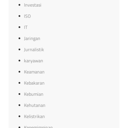
Investasi
ISO
IT
Jaringan
Jurnalistik
karyawan
Keamanan
Kebakaran
Kebumian
Kehutanan
Kelistrikan
Kepemimpinan