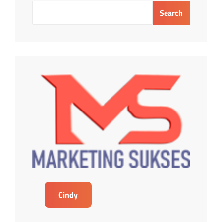
Search
Cindy