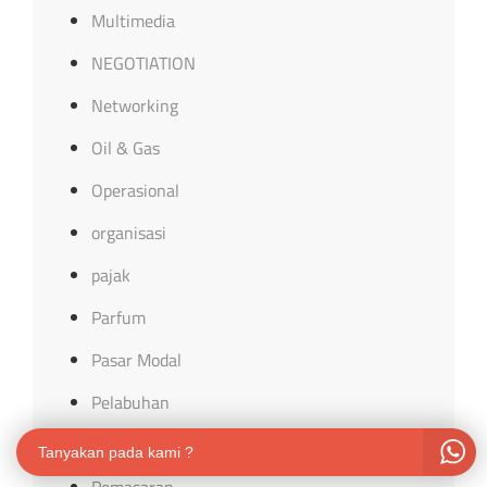
Multimedia
NEGOTIATION
Networking
Oil & Gas
Operasional
organisasi
pajak
Parfum
Pasar Modal
Pelabuhan
PELAYANAN
Tanyakan pada kami ?
Pemasaran