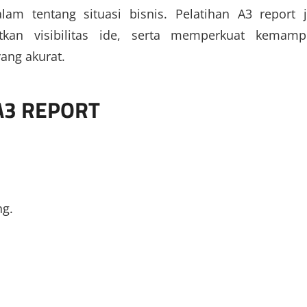
 tentang situasi bisnis. Pelatihan A3 report 
kan visibilitas ide, serta memperkuat kemam
ang akurat.
A3 REPORT
g.