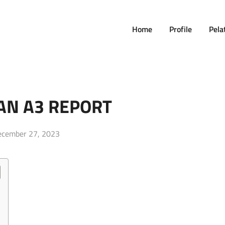
Home
Profile
Pela
AN A3 REPORT
sted
ecember 27, 2023
n