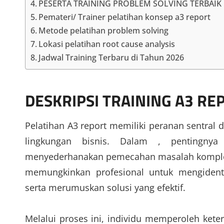
PESERTA TRAINING PROBLEM SOLVING TERBAIK
Pemateri/ Trainer pelatihan konsep a3 report
Metode pelatihan problem solving
Lokasi pelatihan root cause analysis
Jadwal Training Terbaru di Tahun 2026
DESKRIPSI
TRAINING A3 RE
Pelatihan A3 report memiliki peranan sentra
lingkungan bisnis. Dalam , pentingnya
menyederhanakan pemecahan masalah kompleks 
memungkinkan profesional untuk mengidentif
serta merumuskan solusi yang efektif.
Melalui proses ini, individu memperoleh ke