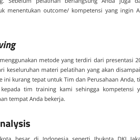
g. Sebelum pelatihan berlangsung Anda juga d
tuk menentukan outcome/ kompetensi yang ingin 
ving
menggunakan metode yang terdiri dari presentasi 2
ari keseluruhan materi pelatihan yang akan disampa
 ini kurang tepat untuk Tim dan Perusahaan Anda, t
 kepada tim training kami sehingga kompetensi 
an tempat Anda bekerja.
analysis
kota besar di Indonesia seperti Ibukota DKI Jaka