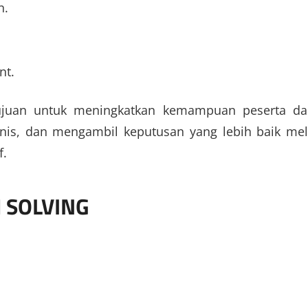
n.
nt.
tujuan untuk meningkatkan kemampuan peserta d
nis, dan mengambil keputusan yang lebih baik mel
f.
 SOLVING