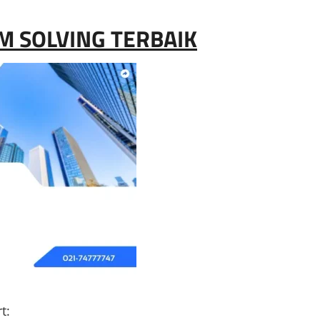
M SOLVING TERBAIK
t: