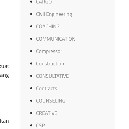
CARGO
Civil Engineering
COACHING
COMMUNICATION
Compressor
Construction
kuat
yang
CONSULTATIVE
Contracts
COUNSELING
CREATIVE
ltan
CSR