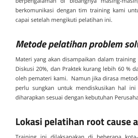
berpengalaman di bidangnya masing-masin
berkomunikasi dengan tim training kami un
capai setelah mengikuti pelatihan ini.
Metode
pelatihan problem sol
Materi yang akan disampaikan dalam training 
Diskusi 20%, dan Praktek kurang lebih 60 % d
oleh pemateri kami. Namun jika dirasa metode
perlu sungkan untuk mendiskusikan hal ini
diharapkan sesuai dengan kebutuhan Perusaha
Lokasi
pelatihan root cause 
Training ini dilaksanakan di beberapa kota-