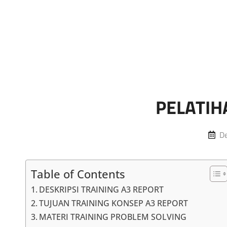
Marketing Sukses
Jasa Pelatihan Terpercaya
PELATIH
Po
D
o
Table of Contents
DESKRIPSI TRAINING A3 REPORT
TUJUAN TRAINING KONSEP A3 REPORT
MATERI TRAINING PROBLEM SOLVING