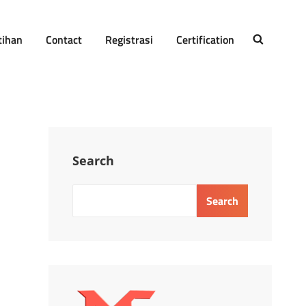
tihan
Contact
Registrasi
Certification
SEARCH
Search
Search