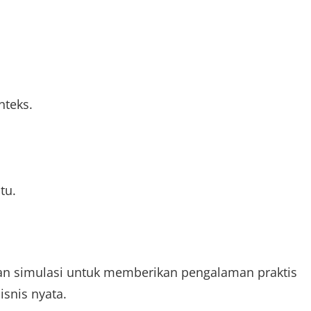
nteks.
tu.
 dan simulasi untuk memberikan pengalaman praktis
snis nyata.