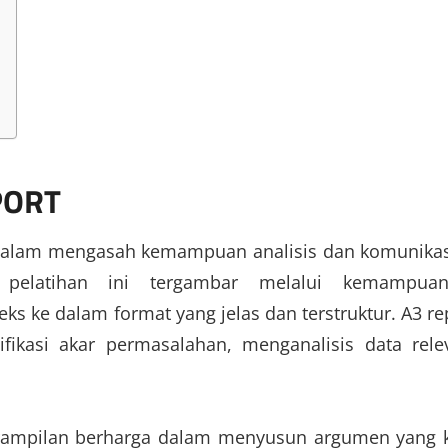
PORT
l dalam mengasah kemampuan analisis dan komunikas
 pelatihan ini tergambar melalui kemampuan
ke dalam format yang jelas dan terstruktur. A3 re
ikasi akar permasalahan, menganalisis data rele
terampilan berharga dalam menyusun argumen yang 