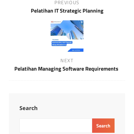
PREVIOUS
Post
Pelatihan IT Strategic Planning
Next
NEXT
Post
Pelatihan Managing Software Requirements
Search
Search