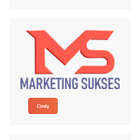
Cindy