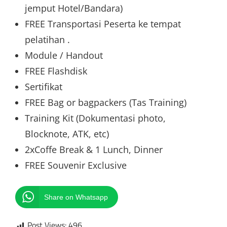
jemput Hotel/Bandara)
FREE Transportasi Peserta ke tempat
pelatihan .
Module / Handout
FREE Flashdisk
Sertifikat
FREE Bag or bagpackers (Tas Training)
Training Kit (Dokumentasi photo,
Blocknote, ATK, etc)
2xCoffe Break & 1 Lunch, Dinner
FREE Souvenir Exclusive
Share on Whatsapp
Post Views:
496