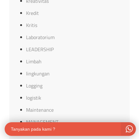
kreativitas
Kredit
Kritis
Laboratorium
LEADERSHIP
Limbah
lingkungan
Logging
logistik
Maintenance
MANAGEMENT
Tanyakan pada kami ?
Manufaktur