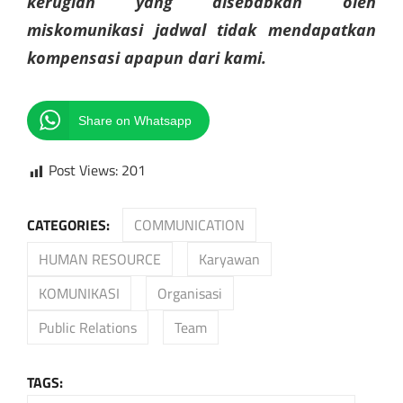
kerugian yang disebabkan oleh
miskomunikasi jadwal tidak mendapatkan
kompensasi apapun dari kami.
Share on Whatsapp
Post Views:
201
CATEGORIES:
COMMUNICATION
HUMAN RESOURCE
Karyawan
KOMUNIKASI
Organisasi
Public Relations
Team
TAGS: