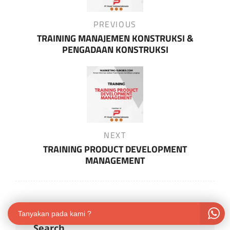
Previous
PREVIOUS
Post
TRAINING MANAJEMEN KONSTRUKSI &
PENGADAAN KONSTRUKSI
Next
NEXT
Post
TRAINING PRODUCT DEVELOPMENT
MANAGEMENT
Tanyakan pada kami ?
Search