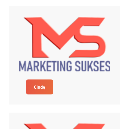
Cindy