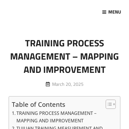
MENU
Marketing Sukses
Jasa Pelatihan Terpercaya
TRAINING PROCESS
MANAGEMENT – MAPPING
AND IMPROVEMENT
Posted
March 20, 2025
on
Table of Contents
TRAINING PROCESS MANAGEMENT –
MAPPING AND IMPROVEMENT
TUJUAN TRAINING MEASUREMENT AND