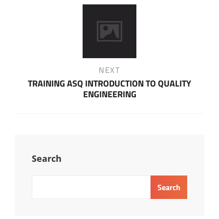
Next
NEXT
Post
TRAINING ASQ INTRODUCTION TO QUALITY
ENGINEERING
Search
Search