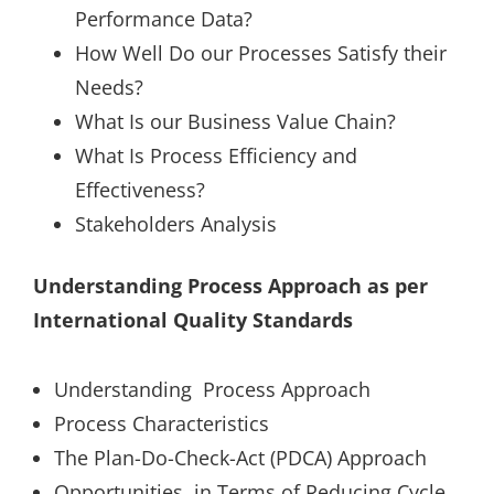
Performance Data?
How Well Do our Processes Satisfy their
Needs?
What Is our Business Value Chain?
What Is Process Efficiency and
Effectiveness?
Stakeholders Analysis
Understanding Process Approach as per
International Quality Standards
Understanding Process Approach
Process Characteristics
The Plan-Do-Check-Act (PDCA) Approach
Opportunities in Terms of Reducing Cycle