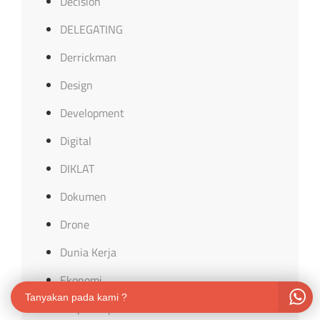
Decision
DELEGATING
Derrickman
Design
Development
Digital
DIKLAT
Dokumen
Drone
Dunia Kerja
Ekonomi
Tanyakan pada kami ?
Ekspor Impor