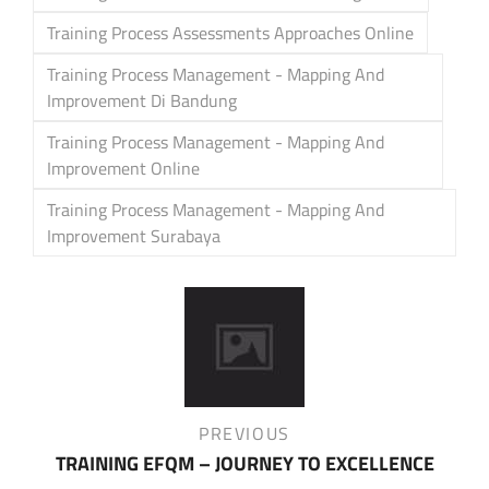
Training Process Assessments Approaches Online
Training Process Management - Mapping And
Improvement Di Bandung
Training Process Management - Mapping And
Improvement Online
Training Process Management - Mapping And
Improvement Surabaya
Post
navigation
Previous
PREVIOUS
Post
TRAINING EFQM – JOURNEY TO EXCELLENCE