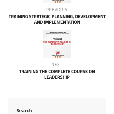
Previous
PREVIOUS
Post
TRAINING STRATEGIC PLANNING, DEVELOPMENT
AND IMPLEMENTATION
Next
NEXT
Post
TRAINING THE COMPLETE COURSE ON
LEADERSHIP
Search