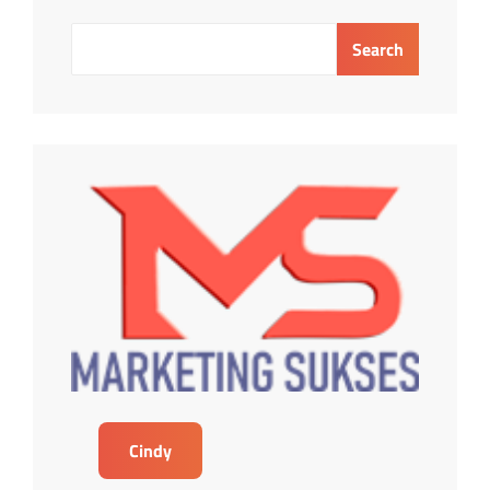
Search
Cindy