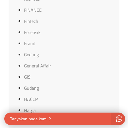
FINANCE
FinTech
Forensik
Fraud
Gedung
General Affair
GIS
Gudang
HACCP
Harga
Tanyakan pada kami ?
Hidrologi