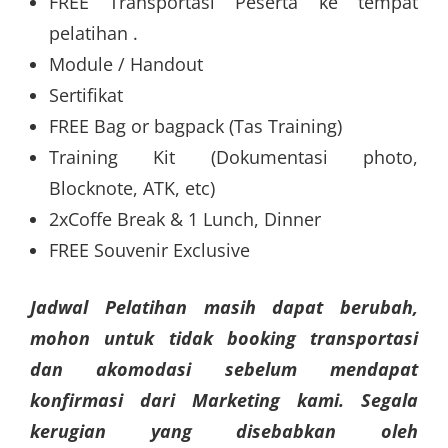
FREE Transportasi Peserta ke tempat
pelatihan .
Module / Handout
Sertifikat
FREE Bag or bagpack (Tas Training)
Training Kit (Dokumentasi photo,
Blocknote, ATK, etc)
2xCoffe Break & 1 Lunch, Dinner
FREE Souvenir Exclusive
Jadwal Pelatihan masih dapat berubah,
mohon untuk tidak booking transportasi
dan akomodasi sebelum mendapat
konfirmasi dari Marketing kami. Segala
kerugian yang disebabkan oleh