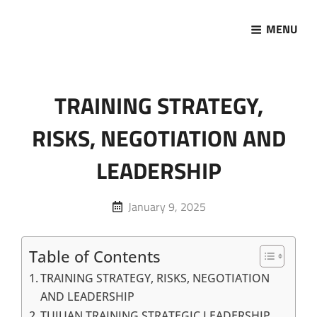
MENU
Marketing Sukses
Jasa Pelatihan Terpercaya
TRAINING STRATEGY,
RISKS, NEGOTIATION AND
LEADERSHIP
Posted
January 9, 2025
on
Table of Contents
TRAINING STRATEGY, RISKS, NEGOTIATION
AND LEADERSHIP
TUJUAN TRAINING STRATEGIC LEADERSHIP