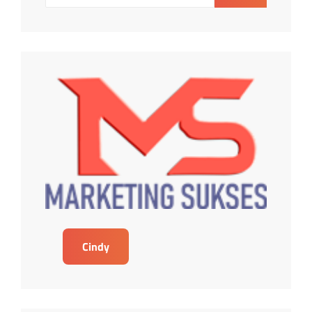
Cindy