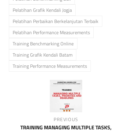
Pelatihan Grafik Kendali Jogja
Pelatihan Perbaikan Berkelanjutan Terbaik
Pelatihan Performance Measurements
Training Benchmarking Online
Training Grafik Kendali Batam
Training Performance Measurements
Post
navigation
Previous
PREVIOUS
Post
TRAINING MANAGING MULTIPLE TASKS,