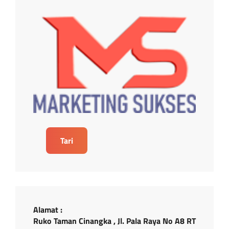
Tari
Alamat :
Ruko Taman Cinangka , Jl. Pala Raya No A8 RT