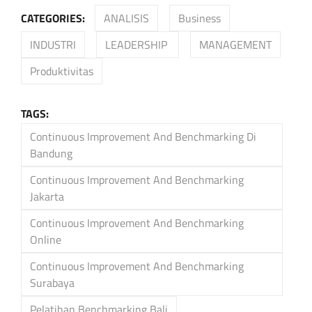
CATEGORIES:
ANALISIS
Business
INDUSTRI
LEADERSHIP
MANAGEMENT
Produktivitas
TAGS:
Continuous Improvement And Benchmarking Di
Bandung
Continuous Improvement And Benchmarking
Jakarta
Continuous Improvement And Benchmarking
Online
Continuous Improvement And Benchmarking
Surabaya
Pelatihan Benchmarking Bali