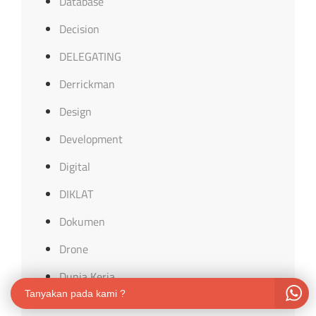
Database
Decision
DELEGATING
Derrickman
Design
Development
Digital
DIKLAT
Dokumen
Drone
Dunia Kerja
Tanyakan pada kami ?
Ekonomi