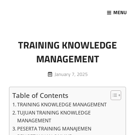
MENU
Marketing Sukses
Jasa Pelatihan Terpercaya
TRAINING KNOWLEDGE
MANAGEMENT
Posted
January 7, 2025
on
Table of Contents
TRAINING KNOWLEDGE MANAGEMENT
TUJUAN TRAINING KNOWLEDGE
MANAGEMENT
PESERTA TRAINING MANAJEMEN