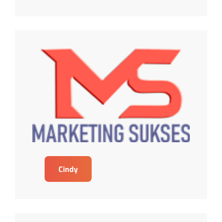
Cindy