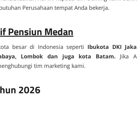
butuhan Perusahaan tempat Anda bekerja.
tif Pensiun Medan
kota besar di Indonesia seperti
Ibukota DKI Jaka
urabaya, Lombok dan juga kota Batam.
Jika A
menghubungi tim marketing kami.
Tahun 2026