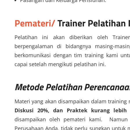
Pasangan dan Keluarga Pensiunan.
Pemateri/
Trainer
Pelatihan
Pelatihan ini akan diberikan oleh Traine
berpengalaman di bidangnya masing-masin
berkomunikasi dengan tim training kami un
capai setelah mengikuti pelatihan ini.
Metode
Pelatihan Perencanaa
Materi yang akan disampaikan dalam training
Diskusi 20%, dan Praktek kurang lebih
disampaikan oleh pemateri kami. Namun j
Perusahaan Anda, tidak perlu sungkan untuk m