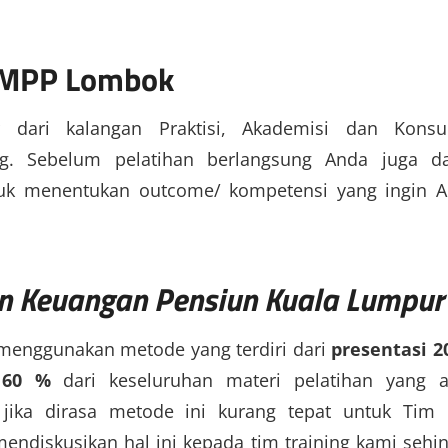
 MPP Lombok
r dari kalangan Praktisi, Akademisi dan Konsu
g. Sebelum pelatihan berlangsung Anda juga d
tuk menentukan outcome/ kompetensi yang ingin 
n Keuangan Pensiun Kuala Lumpur
 menggunakan metode yang terdiri dari
presentasi 2
 60 %
dari keseluruhan materi pelatihan yang 
ika dirasa metode ini kurang tepat untuk Tim
endiskusikan hal ini kepada tim training kami sehi