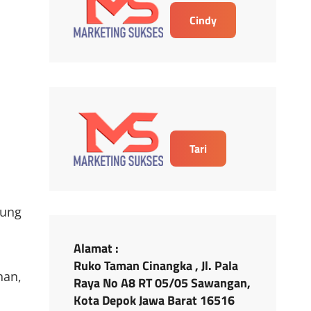
Cindy
Tari
ung
Alamat :
Ruko Taman Cinangka , Jl. Pala
nan,
Raya No A8 RT 05/05 Sawangan,
Kota Depok Jawa Barat 16516