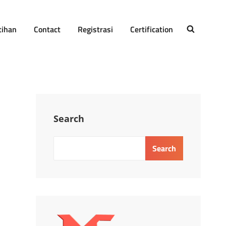
tihan
Contact
Registrasi
Certification
SEARCH
Search
Search