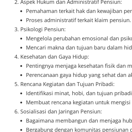
Aspek Hukum dan Administratif Pensiun:
Pemahaman terkait hak dan kewajiban pe
Proses administratif terkait klaim pensiun.
Psikologi Pensiun:
Mengelola perubahan emosional dan psiko
Mencari makna dan tujuan baru dalam hid
Kesehatan dan Gaya Hidup:
Pentingnya menjaga kesehatan fisik dan m
Perencanaan gaya hidup yang sehat dan ak
Rencana Kegiatan dan Tujuan Pribadi:
Identifikasi minat, hobi, dan tujuan pribadi
Membuat rencana kegiatan untuk mengisi 
Sosialisasi dan Jaringan Pensiun:
Bagaimana membangun dan menjaga hubun
Bergabung dengan komunitas pensiunan dan