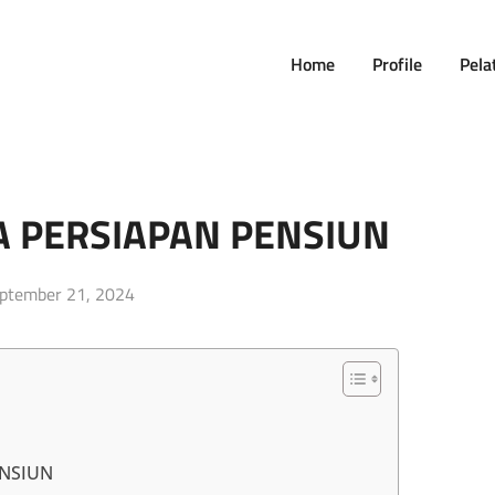
Home
Profile
Pela
A PERSIAPAN PENSIUN
sted
ptember 21, 2024
ENSIUN