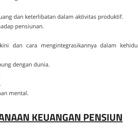
g dan keterlibatan dalam aktivitas produktif.
rhadap pensiunan.
ini dan cara mengintegrasikannya dalam kehid
bung dengan dunia.
:
.
aan mental.
CANAAN KEUANGAN PENSIUN