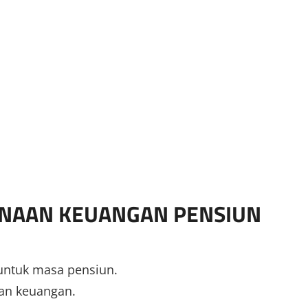
ANAAN KEUANGAN PENSIUN
ntuk masa pensiun.
aan keuangan.