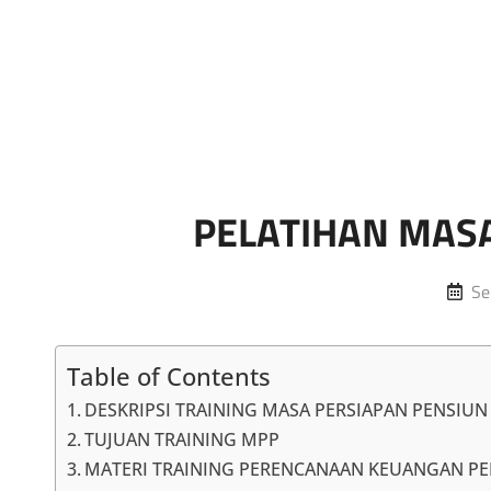
Marketing Sukses
Jasa Pelatihan Terpercaya
PELATIHAN MAS
Po
Se
on
Table of Contents
DESKRIPSI TRAINING MASA PERSIAPAN PENSIUN
TUJUAN TRAINING MPP
MATERI TRAINING PERENCANAAN KEUANGAN P