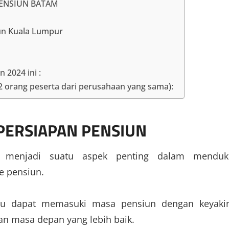
PENSIUN BATAM
un Kuala Lumpur
n 2024 ini :
 2 orang peserta dari perusahaan yang sama):
PERSIAPAN PENSIUN
) menjadi suatu aspek penting dalam menduk
e pensiun.
idu dapat memasuki masa pensiun dengan keyaki
an masa depan yang lebih baik.