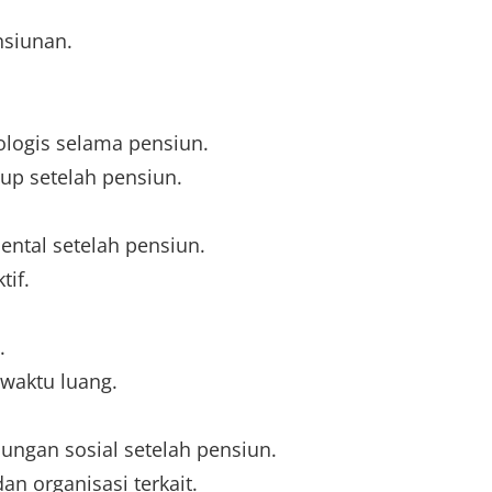
nsiunan.
logis selama pensiun.
up setelah pensiun.
ental setelah pensiun.
tif.
.
waktu luang.
gan sosial setelah pensiun.
 organisasi terkait.