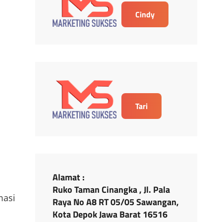
Cindy
Tari
Alamat :
Ruko Taman Cinangka , Jl. Pala
masi
Raya No A8 RT 05/05 Sawangan,
Kota Depok Jawa Barat 16516