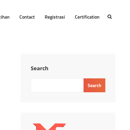
tihan
Contact
Registrasi
Certification
SEARCH
Search
Search