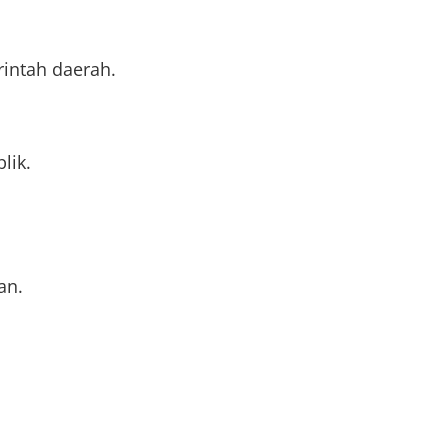
intah daerah.
lik.
an.