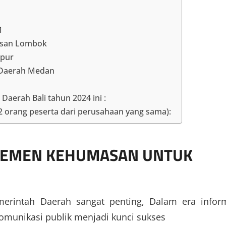
M
asan Lombok
mpur
 Daerah Medan
aerah Bali tahun 2024 ini :
 2 orang peserta dari perusahaan yang sama):
JEMEN KEHUMASAN UNTUK
rintah Daerah sangat penting, Dalam era infor
komunikasi publik menjadi kunci sukses