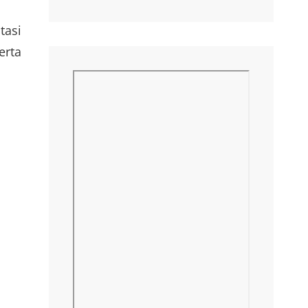
tasi
erta