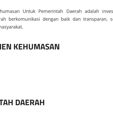
humasan Untuk Pemerintah Daerah adalah inves
rah berkomunikasi dengan baik dan transparan, s
asyarakat.
MEN KEHUMASAN
NTAH DAERAH