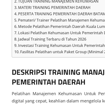
TUJUAN TRAINING MANAJEMEN KEHUMASAN
MATERI TRAINING PEMERINTAH DAERAH
PESERTA TRAINING PEMERINTAH DAERAH BATA
Pemateri/ Trainer Pelatihan Manajemen Kehum
Metode Pelatihan Pemerintah Daerah Kuala Lu
Lokasi Pelatihan Kehumasan Untuk Pemerintah
Jadwal Training Terbaru di Tahun 2026
Investasi Training Kehumasan Untuk Pemerintah D
Fasilitas Pelatihan untuk Paket Group (Minimal
DESKRIPSI
TRAINING MANA
PEMERINTAH DAERAH
Pelatihan Manajemen Kehumasan Untuk Peme
digital yang cepat, keahlian dalam mengelola 