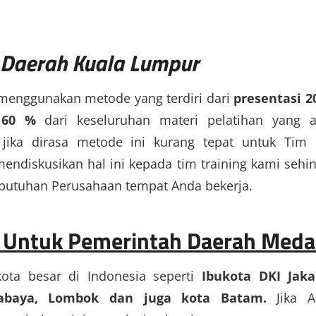
 Daerah Kuala Lumpur
 menggunakan metode yang terdiri dari
presentasi 2
 60 %
dari keseluruhan materi pelatihan yang 
ika dirasa metode ini kurang tepat untuk Tim
endiskusikan hal ini kepada tim training kami sehi
butuhan Perusahaan tempat Anda bekerja.
n Untuk Pemerintah Daerah Med
kota besar di Indonesia seperti
Ibukota DKI Jaka
urabaya, Lombok dan juga kota Batam.
Jika A