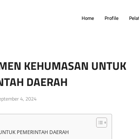
Home
Profile
Pela
EMEN KEHUMASAN UNTUK
NTAH DAERAH
osted
eptember 4, 2024
n
 UNTUK PEMERINTAH DAERAH