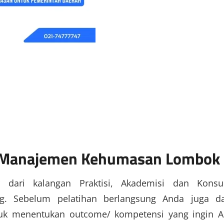
n Manajemen Kehumasan Lombok
r dari kalangan Praktisi, Akademisi dan Konsu
g. Sebelum pelatihan berlangsung Anda juga d
tuk menentukan outcome/ kompetensi yang ingin 