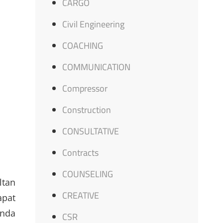
CARGO
Civil Engineering
COACHING
COMMUNICATION
Compressor
Construction
CONSULTATIVE
Contracts
COUNSELING
ltan
CREATIVE
apat
Anda
CSR