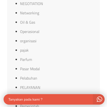
NEGOTIATION
Networking
Oil & Gas
Operasional
organisasi
pajak
Parfum
Pasar Modal
Pelabuhan
PELAYANAN
Pemasaran
Tanyakan pada kami ?
Pemerintah