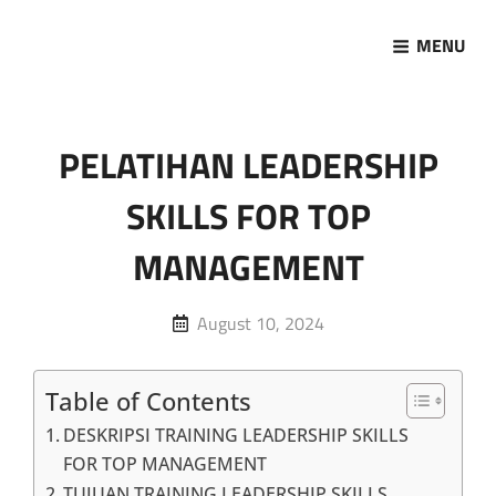
MENU
Marketing Sukses
Jasa Pelatihan Terpercaya
PELATIHAN LEADERSHIP
SKILLS FOR TOP
MANAGEMENT
Posted
August 10, 2024
on
Table of Contents
DESKRIPSI TRAINING LEADERSHIP SKILLS
FOR TOP MANAGEMENT
TUJUAN TRAINING LEADERSHIP SKILLS