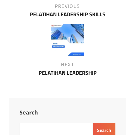
Previous
PREVIOUS
Post
PELATIHAN LEADERSHIP SKILLS
Next
NEXT
Post
PELATIHAN LEADERSHIP
Search
Search