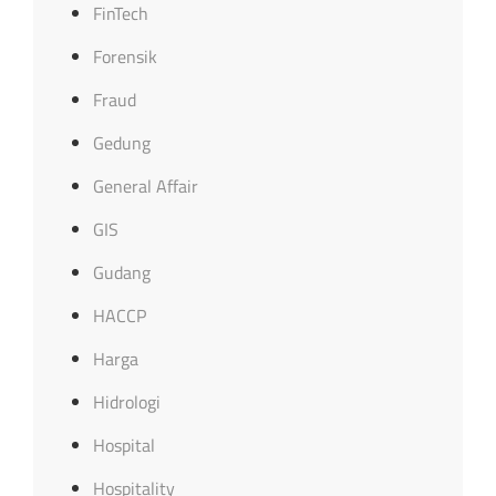
FinTech
Forensik
Fraud
Gedung
General Affair
GIS
Gudang
HACCP
Harga
Hidrologi
Hospital
Hospitality