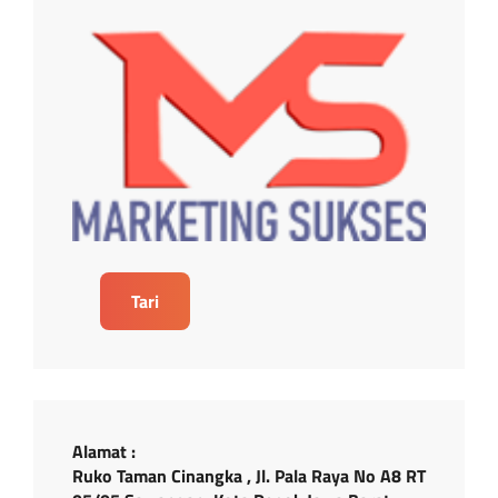
Tari
Alamat :
Ruko Taman Cinangka , Jl. Pala Raya No A8 RT