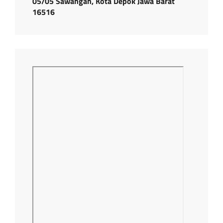
05/05 Sawangan, Kota Depok Jawa Barat
16516