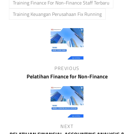
Training Finance For Non-Finance Staff Terbaru
Training Keuangan Perusahaan Fix Running
Post
navigation
Previous
PREVIOUS
Post
Pelatihan Finance for Non-Finance
Next
NEXT
Post