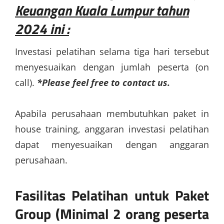
Keuangan Kuala Lumpur
tahun
2024 ini :
Investasi pelatihan selama tiga hari tersebut
menyesuaikan dengan jumlah peserta (on
call).
*Please feel free to contact us.
Apabila perusahaan membutuhkan paket in
house training, anggaran investasi pelatihan
dapat menyesuaikan dengan anggaran
perusahaan.
Fasilitas Pelatihan untuk Paket
Group (Minimal 2 orang peserta