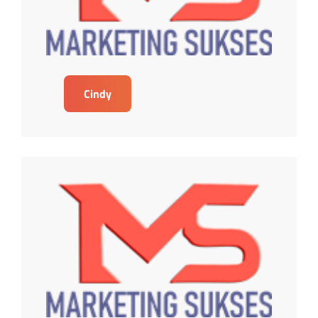
Cindy