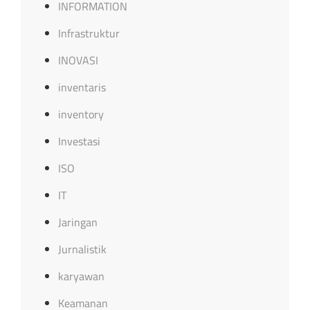
INFORMATION
Infrastruktur
INOVASI
inventaris
inventory
Investasi
ISO
IT
Jaringan
Jurnalistik
karyawan
Keamanan