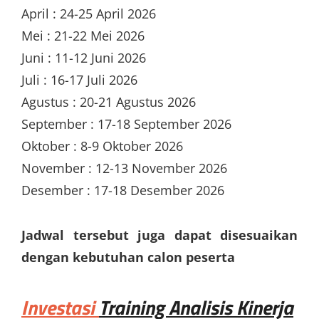
April : 24-25 April 2026
Mei : 21-22 Mei 2026
Juni : 11-12 Juni 2026
Juli : 16-17 Juli 2026
Agustus : 20-21 Agustus 2026
September : 17-18 September 2026
Oktober : 8-9 Oktober 2026
November : 12-13 November 2026
Desember : 17-18 Desember 2026
Jadwal tersebut juga dapat disesuaikan
dengan kebutuhan calon peserta
Investasi
Training Analisis Kinerja