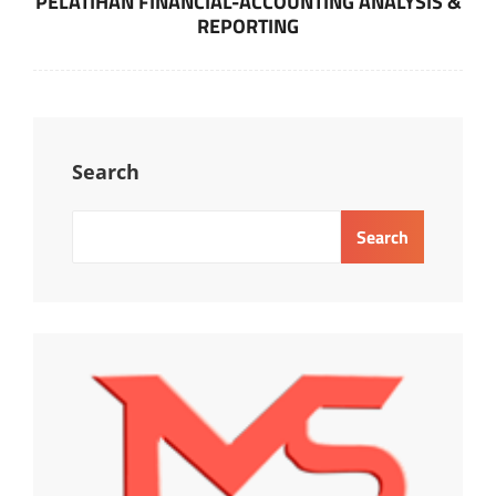
PELATIHAN FINANCIAL-ACCOUNTING ANALYSIS &
REPORTING
Search
Search