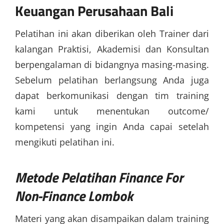
Keuangan Perusahaan Bali
Pelatihan ini akan diberikan oleh Trainer dari
kalangan Praktisi, Akademisi dan Konsultan
berpengalaman di bidangnya masing-masing.
Sebelum pelatihan berlangsung Anda juga
dapat berkomunikasi dengan tim training
kami untuk menentukan outcome/
kompetensi yang ingin Anda capai setelah
mengikuti pelatihan ini.
Metode
Pelatihan Finance For
Non-Finance Lombok
Materi yang akan disampaikan dalam training