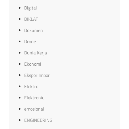
Digital
DIKLAT
Dokumen
Drone
Dunia Kerja
Ekonomi
Ekspor Impor
Elektro
Elektronic
emosional
ENGINEERING