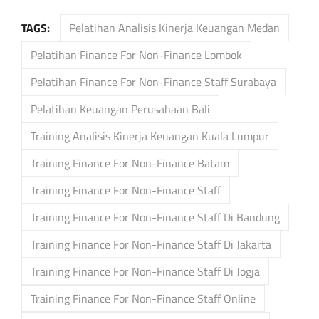
TAGS:
Pelatihan Analisis Kinerja Keuangan Medan
Pelatihan Finance For Non-Finance Lombok
Pelatihan Finance For Non-Finance Staff Surabaya
Pelatihan Keuangan Perusahaan Bali
Training Analisis Kinerja Keuangan Kuala Lumpur
Training Finance For Non-Finance Batam
Training Finance For Non-Finance Staff
Training Finance For Non-Finance Staff Di Bandung
Training Finance For Non-Finance Staff Di Jakarta
Training Finance For Non-Finance Staff Di Jogja
Training Finance For Non-Finance Staff Online