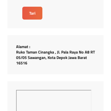
Tari
Alamat :
Ruko Taman Cinangka , Jl. Pala Raya No A8 RT
05/05 Sawangan, Kota Depok Jawa Barat
16516