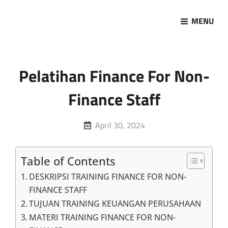
MENU
Marketing Sukses
Jasa Pelatihan Terpercaya
Pelatihan Finance For Non-
Finance Staff
Posted
April 30, 2024
on
Table of Contents
DESKRIPSI TRAINING FINANCE FOR NON-
FINANCE STAFF
TUJUAN TRAINING KEUANGAN PERUSAHAAN
MATERI TRAINING FINANCE FOR NON-