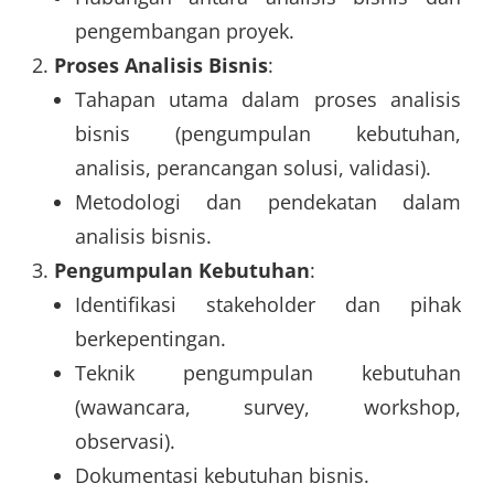
pengembangan proyek.
Proses Analisis Bisnis
:
Tahapan utama dalam proses analisis
bisnis (pengumpulan kebutuhan,
analisis, perancangan solusi, validasi).
Metodologi dan pendekatan dalam
analisis bisnis.
Pengumpulan Kebutuhan
:
Identifikasi stakeholder dan pihak
berkepentingan.
Teknik pengumpulan kebutuhan
(wawancara, survey, workshop,
observasi).
Dokumentasi kebutuhan bisnis.