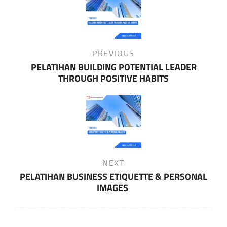
navigation
Previous
PREVIOUS
Post
PELATIHAN BUILDING POTENTIAL LEADER
THROUGH POSITIVE HABITS
Next
NEXT
Post
PELATIHAN BUSINESS ETIQUETTE & PERSONAL
IMAGES