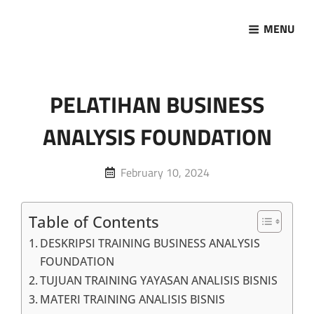
MENU
Marketing Sukses
Jasa Pelatihan Terpercaya
PELATIHAN BUSINESS
ANALYSIS FOUNDATION
Posted
February 10, 2024
on
Table of Contents
DESKRIPSI TRAINING BUSINESS ANALYSIS
FOUNDATION
TUJUAN TRAINING YAYASAN ANALISIS BISNIS
MATERI TRAINING ANALISIS BISNIS