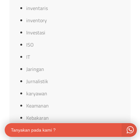
inventaris
inventory
Investasi
ISO
IT
Jaringan
Jurnalistik
karyawan
Keamanan
Kebakaran
Kebumian
Tanyakan pada kami ?