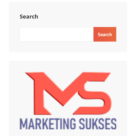
Search
Search