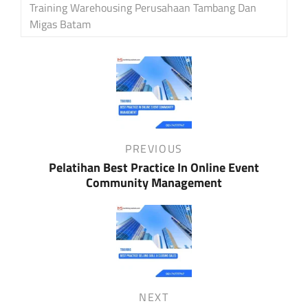
Training Warehousing Perusahaan Tambang Dan
Migas Batam
Post
navigation
Previous
PREVIOUS
Post
Pelatihan Best Practice In Online Event
Community Management
Next
NEXT