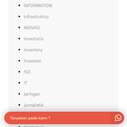
INFORMATION
Infrastruktur
INOVASI
inventaris
inventory
Investasi
ISO
IT
Jaringan
Jurnalistik
karyawan
Tanyakan pada kami ?