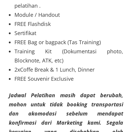
pelatihan .
Module / Handout
FREE Flashdisk
Sertifikat
FREE Bag or bagpack (Tas Training)
Training Kit (Dokumentasi photo,
Blocknote, ATK, etc)
2xCoffe Break & 1 Lunch, Dinner
FREE Souvenir Exclusive
Jadwal Pelatihan masih dapat berubah,
mohon untuk tidak booking transportasi
dan akomodasi sebelum mendapat
konfirmasi dari Marketing kami. Segala
kerugian yang disebabkan oleh