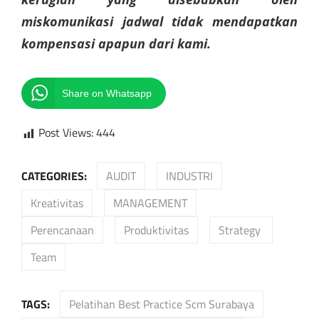
miskomunikasi jadwal tidak mendapatkan
kompensasi apapun dari kami.
Share on Whatsapp
Post Views:
444
CATEGORIES:
AUDIT
INDUSTRI
Kreativitas
MANAGEMENT
Perencanaan
Produktivitas
Strategy
Team
TAGS:
Pelatihan Best Practice Scm Surabaya