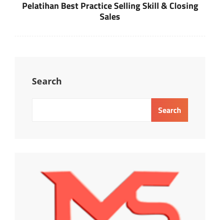
Post
Pelatihan Best Practice Selling Skill & Closing
Sales
Search
Search