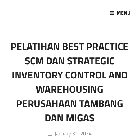
MENU
Marketing Sukses
Jasa Pelatihan Terpercaya
PELATIHAN BEST PRACTICE
SCM DAN STRATEGIC
INVENTORY CONTROL AND
WAREHOUSING
PERUSAHAAN TAMBANG
DAN MIGAS
Posted
January 31, 2024