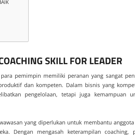
BAIK
 COACHING SKILL FOR LEADER
gi para pemimpin memiliki peranan yang sangat pen
oduktif dan kompeten. Dalam bisnis yang kompeti
libatkan pengelolaan, tetapi juga kemampuan u
 wawasan yang diperlukan untuk membantu anggota
reka.
Dengan mengasah keterampilan coaching, 