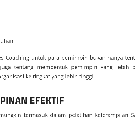
ruhan
.
les Coaching untuk para pemimpin bukan hanya ten
i juga tentang membentuk pemimpin yang lebih b
isasi ke tingkat yang lebih tinggi.
PINAN EFEKTIF
 mungkin termasuk dalam pelatihan keterampilan S