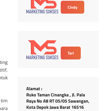
Cindy
Tari
ting
tif,
ntuk
Alamat :
Ruko Taman Cinangka , Jl. Pala
Raya No A8 RT 05/05 Sawangan,
 tim
Kota Depok Jawa Barat 16516
para