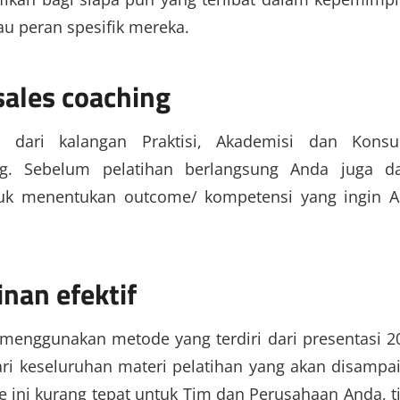
tau peran spesifik mereka.
sales coaching
r dari kalangan Praktisi, Akademisi dan Konsu
g. Sebelum pelatihan berlangsung Anda juga d
tuk menentukan outcome/ kompetensi yang ingin 
nan efektif
menggunakan metode yang terdiri dari presentasi 2
ari keseluruhan materi pelatihan yang akan disampa
 ini kurang tepat untuk Tim dan Perusahaan Anda, t