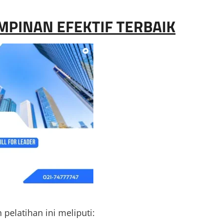
MPINAN EFEKTIF TERBAIK
elatihan ini meliputi: