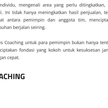
ndividu, mengenali area yang perlu ditingkatkan,
 Ini tidak hanya meningkatkan hasil penjualan, te
t antara pemimpin dan anggota tim, mencipta
uhan berjalan seiring.
les Coaching untuk para pemimpin bukan hanya ten
nciptakan fondasi yang kokoh untuk kesuksesan ja
an cepat.
OACHING