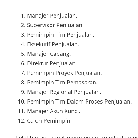
Manajer Penjualan
.
Supervisor Penjualan
.
Pemimpin Tim Penjualan
.
Eksekutif Penjualan
.
Manajer Cabang
.
Direktur Penjualan
.
Pemimpin Proyek Penjualan
.
Pemimpin Tim Pemasaran
.
Manajer Regional Penjualan
.
Pemimpin Tim Dalam Proses Penjualan
.
Manajer Akun Kunci
.
Calon Pemimpin
.
Pelatihan ini dapat memberikan manfaat signi