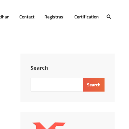
tihan
Contact
Registrasi
Certification
SEARCH
Search
Search