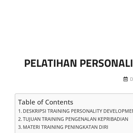
Marketing Sukses
Jasa Pelatihan Terpercaya
PELATIHAN PERSONAL
P
D
o
Table of Contents
DESKRIPSI TRAINING PERSONALITY DEVELOPME
TUJUAN TRAINING PENGENALAN KEPRIBADIAN
MATERI TRAINING PENINGKATAN DIRI