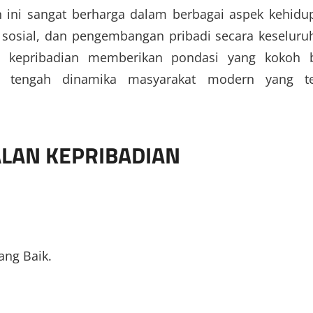
n ini sangat berharga dalam berbagai aspek kehidu
sosial, dan pengembangan pribadi secara keseluru
 kepribadian memberikan pondasi yang kokoh 
di tengah dinamika masyarakat modern yang t
LAN KEPRIBADIAN
ng Baik.