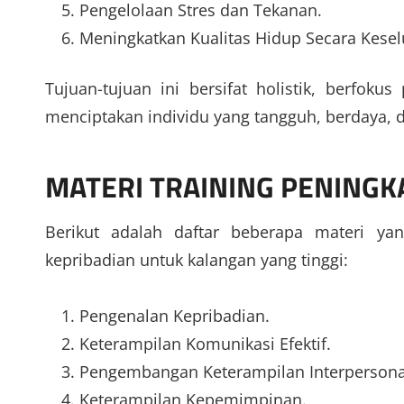
Pengelolaan Stres dan Tekanan.
Meningkatkan Kualitas Hidup Secara Kesel
Tujuan-tujuan ini bersifat holistik, berfok
menciptakan individu yang tangguh, berdaya,
MATERI
TRAINING PENINGKA
Berikut adalah daftar beberapa materi y
kepribadian untuk kalangan yang tinggi:
Pengenalan Kepribadian.
Keterampilan Komunikasi Efektif.
Pengembangan Keterampilan Interpersona
Keterampilan Kepemimpinan.