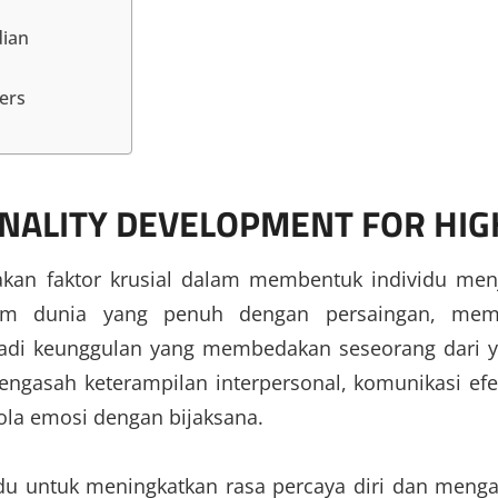
dian
vers
NALITY DEVELOPMENT FOR HIG
kan faktor krusial dalam membentuk individu men
lam dunia yang penuh dengan persaingan, memi
njadi keunggulan yang membedakan seseorang dari 
mengasah keterampilan interpersonal, komunikasi efek
la emosi dengan bijaksana.
vidu untuk meningkatkan rasa percaya diri dan menga