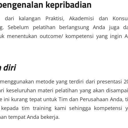
pengenalan kepribadian
r dari kalangan Praktisi, Akademisi dan Konsu
g. Sebelum pelatihan berlangsung Anda juga d
tuk menentukan outcome/ kompetensi yang ingin 
diri
menggunakan metode yang terdiri dari presentasi 2
ari keseluruhan materi pelatihan yang akan disampa
 ini kurang tepat untuk Tim dan Perusahaan Anda, t
 kepada tim training kami sehingga kompetensi 
an tempat Anda bekerja.