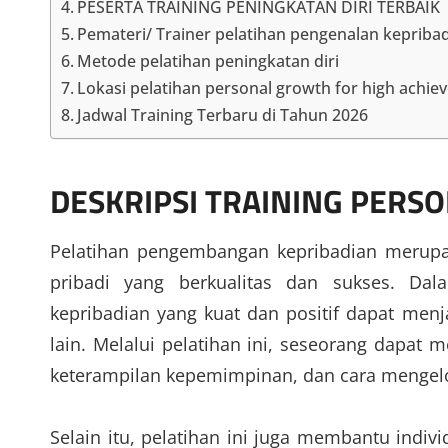
PESERTA TRAINING PENINGKATAN DIRI TERBAIK
Pemateri/ Trainer pelatihan pengenalan kepriba
Metode pelatihan peningkatan diri
Lokasi pelatihan personal growth for high achie
Jadwal Training Terbaru di Tahun 2026
DESKRIPSI
TRAINING PERSO
Pelatihan pengembangan kepribadian merupa
pribadi yang berkualitas dan sukses. Da
kepribadian yang kuat dan positif dapat me
lain. Melalui pelatihan ini, seseorang dapat 
keterampilan kepemimpinan, dan cara mengelo
Selain itu, pelatihan ini juga membantu indi