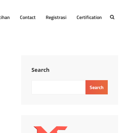
tihan
Contact
Registrasi
Certification
SEARCH
H
Search
Search