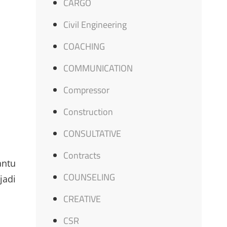
CARGO
Civil Engineering
COACHING
COMMUNICATION
Compressor
Construction
CONSULTATIVE
Contracts
antu
COUNSELING
jadi
CREATIVE
CSR