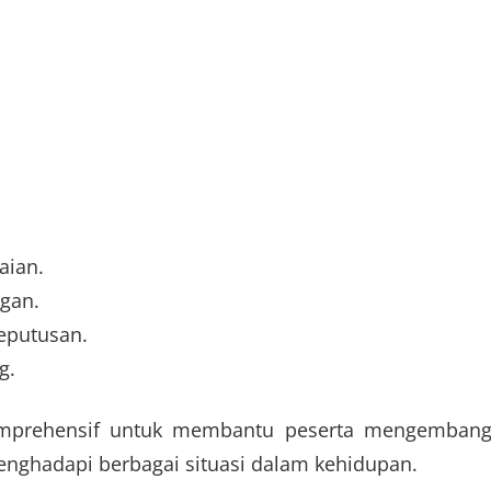
aian.
gan.
eputusan.
g.
komprehensif untuk membantu peserta mengemban
menghadapi berbagai situasi dalam kehidupan.