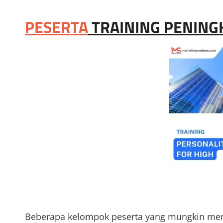
PESERTA
TRAINING PENINGK
Beberapa kelompok peserta yang mungkin memb