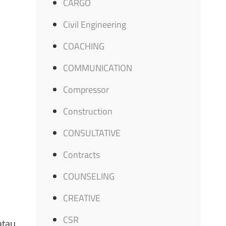
CARGO
Civil Engineering
COACHING
COMMUNICATION
Compressor
Construction
CONSULTATIVE
Contracts
COUNSELING
CREATIVE
CSR
atau