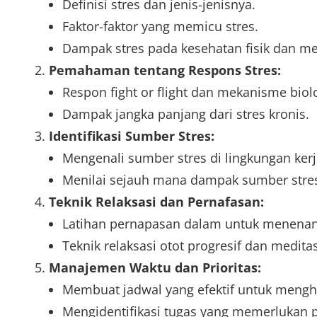
Definisi stres dan jenis-jenisnya.
Faktor-faktor yang memicu stres.
Dampak stres pada kesehatan fisik dan me
Pemahaman tentang Respons Stres:
Respon fight or flight dan mekanisme biol
Dampak jangka panjang dari stres kronis.
Identifikasi Sumber Stres:
Mengenali sumber stres di lingkungan kerj
Menilai sejauh mana dampak sumber stres
Teknik Relaksasi dan Pernafasan:
Latihan pernapasan dalam untuk menenang
Teknik relaksasi otot progresif dan meditas
Manajemen Waktu dan Prioritas:
Membuat jadwal yang efektif untuk mengh
Mengidentifikasi tugas yang memerlukan pri