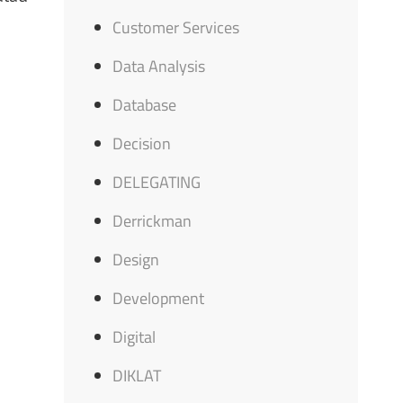
Customer Services
Data Analysis
Database
Decision
DELEGATING
Derrickman
Design
Development
Digital
DIKLAT