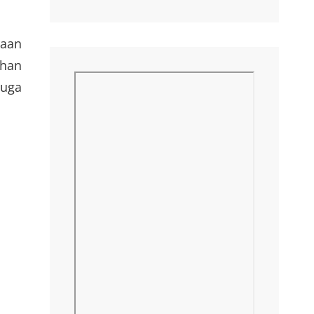
raan
ihan
juga