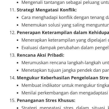
Mengenali tantangan sebagai peluang un
Strategi Mengatasi Konflik:
Cara menghadapi konflik dengan tenang da
Menemukan solusi yang saling menguntu
Penerapan Keterampilan dalam Kehidupan
Menerapkan keterampilan yang dipelajari d
Evaluasi dampak perubahan dalam pengelo
Rencana Aksi Pribadi:
Merumuskan rencana langkah-langkah untu
Menetapkan tujuan jangka pendek dan panj
Mengukur Keberhasilan Pengelolaan Stre
Membuat indikator untuk mengukur tingka
Menilai perkembangan dan mengadaptasi st
Penanganan Stres Khusus:
Strategi mengatasi stres dalam situasi 