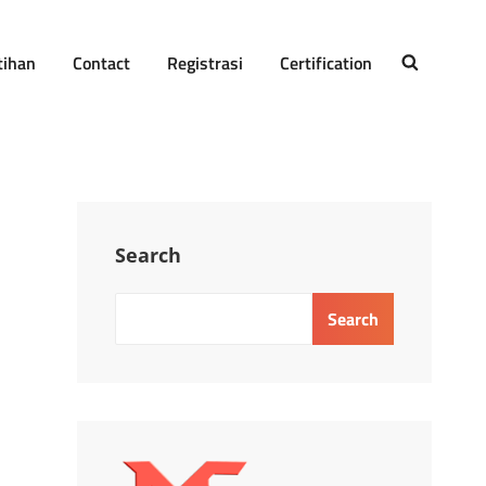
tihan
Contact
Registrasi
Certification
SEARCH
Search
Search