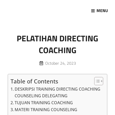
MENU
Marketing Sukses
Jasa Pelatihan Terpercaya
PELATIHAN DIRECTING
COACHING
Posted
October 24, 2023
on
Table of Contents
DESKRIPSI TRAINING DIRECTING COACHING
COUNSELING DELEGATING
TUJUAN TRAINING COACHING
MATERI TRAINING COUNSELING