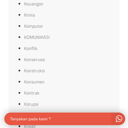
Keuangan
Kimia
Komputer
KOMUNIKASI
Konflik
Konservasi
Konstruksi
Konsumen
Kontrak
Korupsi
kreativitas
Tanyakan pada kami ?
Kredit