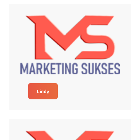
Cindy