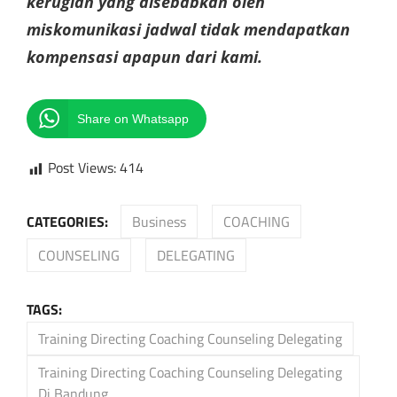
kerugian yang disebabkan oleh
miskomunikasi jadwal tidak mendapatkan
kompensasi apapun dari kami.
Share on Whatsapp
Post Views:
414
CATEGORIES:
Business
COACHING
COUNSELING
DELEGATING
TAGS:
Training Directing Coaching Counseling Delegating
Training Directing Coaching Counseling Delegating
Di Bandung