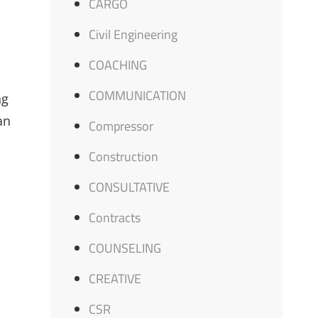
CARGO
Civil Engineering
COACHING
COMMUNICATION
ng
an
Compressor
Construction
CONSULTATIVE
Contracts
COUNSELING
CREATIVE
CSR