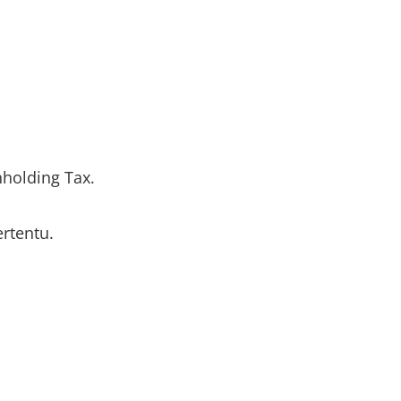
holding Tax.
rtentu.