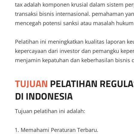
tax adalah komponen krusial dalam sistem p
transaksi bisnis internasional.
pemahaman yang 
mencegah potensi sanksi atau masalah hukum
Pelatihan ini meningkatkan kualitas laporan k
kepercayaan dari investor dan pemangku kepen
menjamin kepatuhan dan keberhasilan bisnis d
TUJUAN
PELATIHAN REGULAS
DI INDONESIA
Tujuan pelatihan ini adalah:
Memahami Peraturan Terbaru.