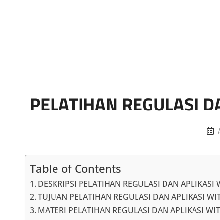
Marketing Sukses
Jasa Pelatihan Terpercaya
PELATIHAN REGULASI D
Table of Contents
DESKRIPSI PELATIHAN REGULASI DAN APLIKASI
TUJUAN PELATIHAN REGULASI DAN APLIKASI WI
MATERI PELATIHAN REGULASI DAN APLIKASI WI