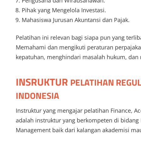
Pengusaha dan Wirausahawan.
Pihak yang Mengelola Investasi.
Mahasiswa Jurusan Akuntansi dan Pajak.
Pelatihan ini relevan bagi siapa pun yang terli
Memahami dan mengikuti peraturan perpajakan
kepatuhan, menghindari masalah hukum, dan m
INSRUKTUR
PELATIHAN REGUL
INDONESIA
Instruktur yang mengajar pelatihan Finance, Ac
adalah instruktur yang berkompeten di bidang F
Management baik dari kalangan akademisi mau