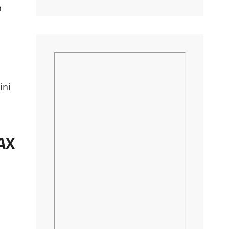
n
ini
AX