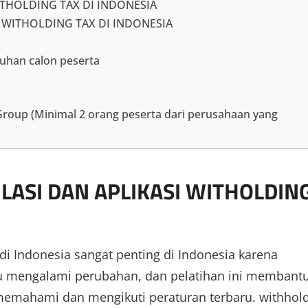
ITHOLDING TAX DI INDONESIA
 WITHOLDING TAX DI INDONESIA
tuhan calon peserta
t Group (Minimal 2 orang peserta dari perusahaan yang
LASI DAN APLIKASI WITHOLDIN
 di Indonesia sangat penting di Indonesia karena
alu mengalami perubahan, dan pelatihan ini membant
memahami dan mengikuti peraturan terbaru. withhol