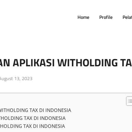
Home
Profile
Pela
AN APLIKASI WITHOLDING T
Posted
August 13, 2023
on
 WITHOLDING TAX DI INDONESIA
THOLDING TAX DI INDONESIA
THOLDING TAX DI INDONESIA