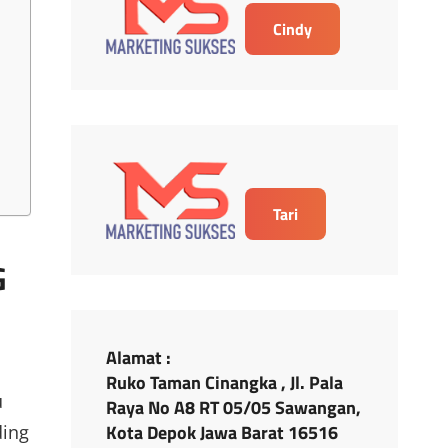
Cindy
Tari
G
Alamat :
Ruko Taman Cinangka , Jl. Pala
u
Raya No A8 RT 05/05 Sawangan,
Kota Depok Jawa Barat 16516
ding