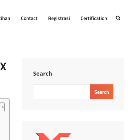
tihan
Contact
Registrasi
Certification
SEARCH
AX
Search
Search