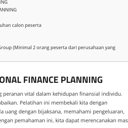
ING
LANNING
tuhan calon peserta
t Group (Minimal 2 orang peserta dari perusahaan yang
SONAL FINANCE PLANNING
peranan vital dalam kehidupan finansial individu.
iabaikan. Pelatihan ini membekali kita dengan
la uang dengan bijaksana, memahami pengeluaran,
Dengan pemahaman ini, kita dapat merencanakan ma