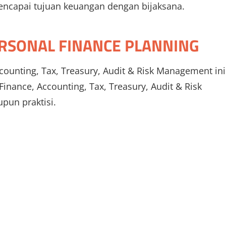
ncapai tujuan keuangan dengan bijaksana.
RSONAL FINANCE PLANNING
counting, Tax, Treasury, Audit & Risk Management ini
inance, Accounting, Tax, Treasury, Audit & Risk
pun praktisi.