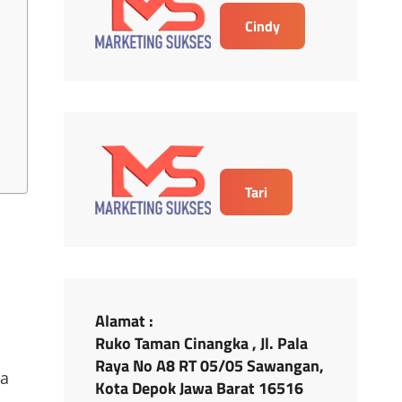
Cindy
Tari
Alamat :
Ruko Taman Cinangka , Jl. Pala
Raya No A8 RT 05/05 Sawangan,
sa
Kota Depok Jawa Barat 16516