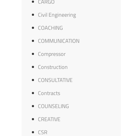
CARGO
Civil Engineering
COACHING
COMMUNICATION
Compressor
Construction
CONSULTATIVE
Contracts
COUNSELING
CREATIVE
CSR