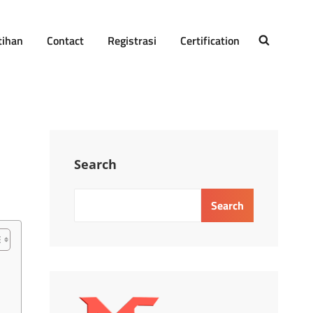
tihan
Contact
Registrasi
Certification
SEARCH
Search
Search