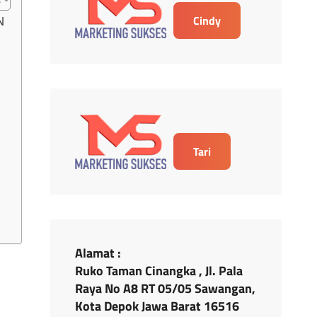
Cindy
N
Tari
Alamat :
Ruko Taman Cinangka , Jl. Pala
Raya No A8 RT 05/05 Sawangan,
Kota Depok Jawa Barat 16516