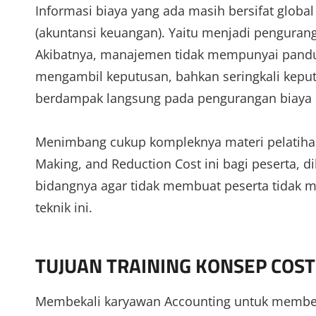
Informasi biaya yang ada masih bersifat glo
(akuntansi keuangan). Yaitu menjadi pengurang
Akibatnya, manajemen tidak mempunyai pand
mengambil keputusan, bahkan seringkali keputu
berdampak langsung pada pengurangan biaya d
Menimbang cukup kompleknya materi pelatihan E
Making, and Reduction Cost ini bagi peserta, 
bidangnya agar tidak membuat peserta tidak 
teknik ini.
TUJUAN TRAINING KONSEP COS
Membekali karyawan Accounting untuk memberi