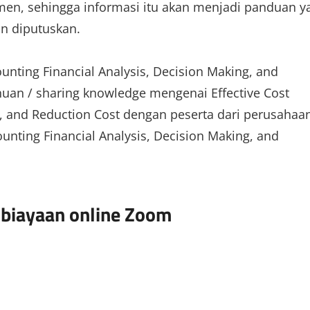
men, sehingga informasi itu akan menjadi panduan y
n diputuskan.
unting Financial Analysis, Decision Making, and
huan / sharing knowledge mengenai Effective Cost
g, and Reduction Cost dengan peserta dari perusahaa
ounting Financial Analysis, Decision Making, and
biayaan online Zoom