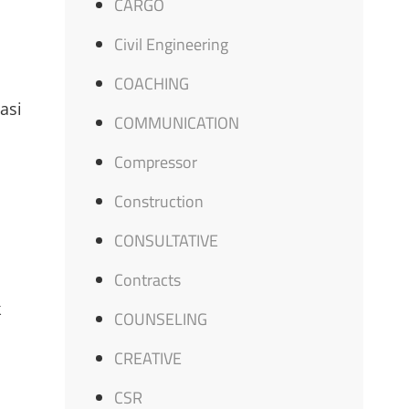
CARGO
Civil Engineering
COACHING
asi
COMMUNICATION
Compressor
Construction
CONSULTATIVE
Contracts
k
COUNSELING
CREATIVE
CSR