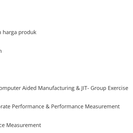
n harga produk
n
mputer Aided Manufacturing & JIT- Group Exercise
orate Performance & Performance Measurement
nce Measurement