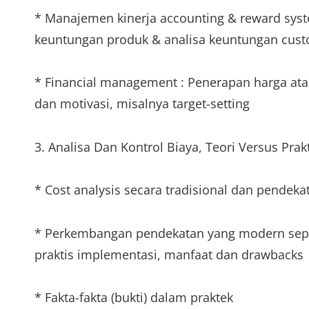
* Manajemen kinerja accounting & reward syst
keuntungan produk & analisa keuntungan cus
* Financial management : Penerapan harga atau 
dan motivasi, misalnya target-setting
3. Analisa Dan Kontrol Biaya, Teori Versus Prak
* Cost analysis secara tradisional dan pende
* Perkembangan pendekatan yang modern sepert
praktis implementasi, manfaat dan drawbacks
* Fakta-fakta (bukti) dalam praktek