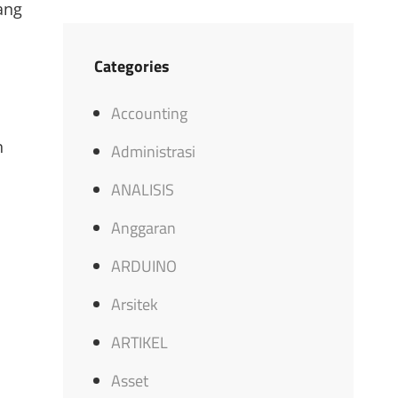
ang
Categories
Accounting
n
Administrasi
ANALISIS
Anggaran
ARDUINO
Arsitek
ARTIKEL
Asset