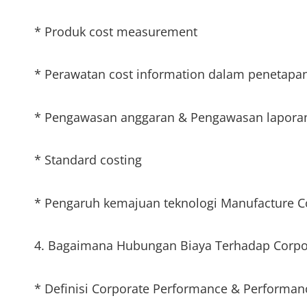
* Produk cost measurement
* Perawatan cost information dalam penetapa
* Pengawasan anggaran & Pengawasan lapora
* Standard costing
* Pengaruh kemajuan teknologi Manufacture Co
4. Bagaimana Hubungan Biaya Terhadap Corp
* Definisi Corporate Performance & Performa