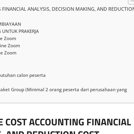
 FINANCIAL ANALYSIS, DECISION MAKING, AND REDUCTIO
EMBIAYAAN
 UNTUK PRAKERJA
ne Zoom
line Zoom
ine Zoom
butuhan calon peserta
 Paket Group (Minimal 2 orang peserta dari perusahaan yang
E COST ACCOUNTING FINANCIAL