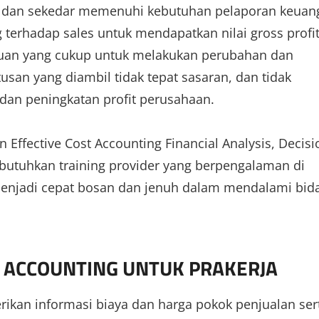
bal dan sekedar memenuhi kebutuhan pelaporan keuan
 terhadap sales untuk mendapatkan nilai gross profit
uan yang cukup untuk melakukan perubahan dan
san yang diambil tidak tepat sasaran, dan tidak
an peningkatan profit perusahaan.
ffective Cost Accounting Financial Analysis, Decisi
dibutuhkan training provider yang berpengalaman di
menjadi cepat bosan dan jenuh dalam mendalami bid
T ACCOUNTING UNTUK PRAKERJA
kan informasi biaya dan harga pokok penjualan ser