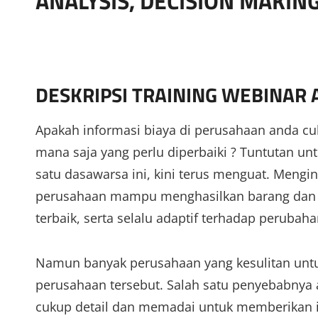
ANALYSIS, DECISION MAKIN
DESKRIPSI TRAINING WEBINAR
Apakah informasi biaya di perusahaan anda 
mana saja yang perlu diperbaiki ? Tuntutan u
satu dasawarsa ini, kini terus menguat. Meng
perusahaan mampu menghasilkan barang dan 
terbaik, serta selalu adaptif terhadap peruba
Namun banyak perusahaan yang kesulitan untu
perusahaan tersebut. Salah satu penyebabnya a
cukup detail dan memadai untuk memberikan in