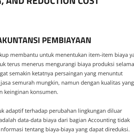
G, AND REDUCTION COST
 AKUNTANSI PEMBIAYAAN
cukup membantu untuk menentukan item-item biaya y
ntuk terus menerus mengurangi biaya produksi selam
ingat semakin ketatnya persaingan yang menuntut
jasa semurah mungkin, namun dengan kualitas yang
han keinginan konsumen.
k adaptif terhadap perubahan lingkungan diluar
dalah data-data biaya dari bagian Accounting tidak
formasi tentang biaya-biaya yang dapat direduksi.