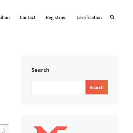
tihan
Contact
Registrasi
Certification
SEARCH
Search
Search