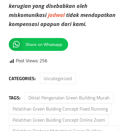
kerugian yang disebabkan oleh
miskomunikasi
jadwal
tidak mendapatkan
kompensasi apapun dari kami.
Share on Whatsapp
Post Views:
256
CATEGORIES:
Uncategorized
TAGS:
Diklat Pengenalan Green Building Murah
Pelatihan Green Bulding Concept Fixed Running
Pelatihan Green Bulding Concept Online Zoom
Pelatihan Tentang Metodelogi Green Bulding