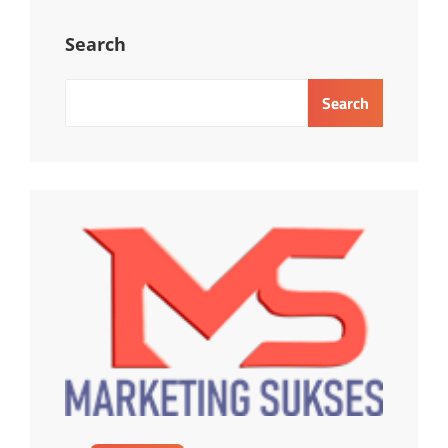
Search
Search