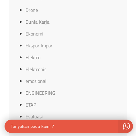
Drone
Dunia Kerja
Ekonomi
Ekspor Impor
Elektro
Elektronic
emosional
ENGINEERING
ETAP
Evaluasi
Tanyakan pada kami ?
Event Organizer