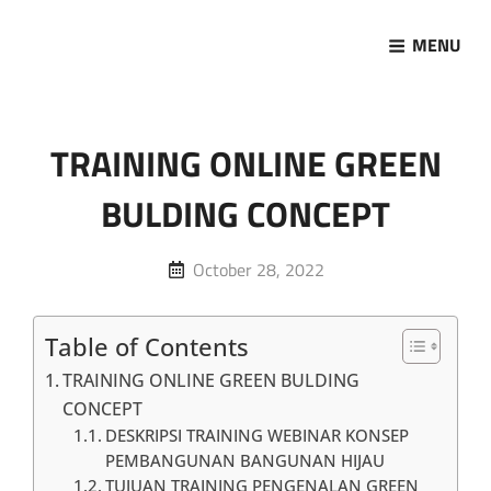
MENU
Marketing Sukses
Jasa Pelatihan Terpercaya
TRAINING ONLINE GREEN
BULDING CONCEPT
Posted
October 28, 2022
on
Table of Contents
TRAINING ONLINE GREEN BULDING
CONCEPT
DESKRIPSI TRAINING WEBINAR KONSEP
PEMBANGUNAN BANGUNAN HIJAU
TUJUAN TRAINING PENGENALAN GREEN