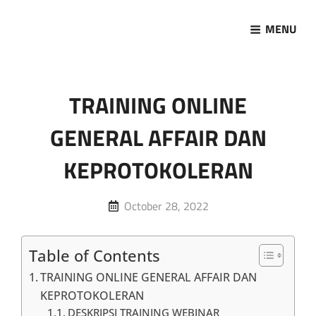
MENU
Marketing Sukses
Jasa Pelatihan Terpercaya
TRAINING ONLINE
GENERAL AFFAIR DAN
KEPROTOKOLERAN
Posted
October 28, 2022
on
Table of Contents
TRAINING ONLINE GENERAL AFFAIR DAN
KEPROTOKOLERAN
DESKRIPSI TRAINING WEBINAR