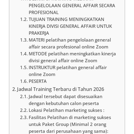
PENGELOLAAN GENERAL AFFAIR SECARA
PROFESIONAL
TUJUAN TRAINING MENINGKATKAN
KINERJA DIVISI GENERAL AFFAIR UNTUK
PRAKERJA
MATERI pelatihan pengelolaan general
affair secara profesional online Zoom
METODE pelatihan meningkatkan kinerja
divisi general affair online Zoom
INSTRUKTUR pelatihan general affair
online Zoom
PESERTA
Jadwal Training Terbaru di Tahun 2026
Jadwal tersebut dapat disesuaikan
dengan kebutuhan calon peserta
Lokasi Pelatihan marketing sukses :
Fasilitas Pelatihan di marketing sukses
untuk Paket Group (Minimal 2 orang
peserta dari perusahaan yang sama):