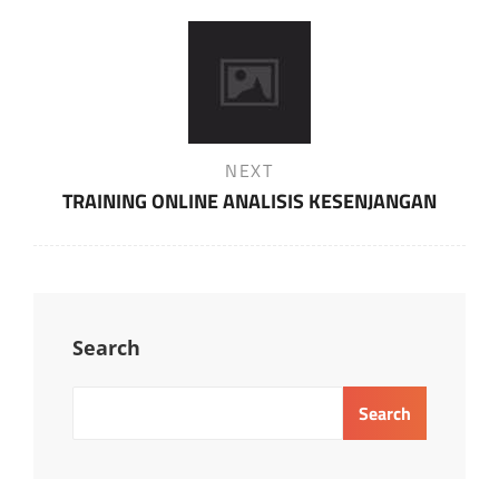
Next
NEXT
Post
TRAINING ONLINE ANALISIS KESENJANGAN
Search
Search