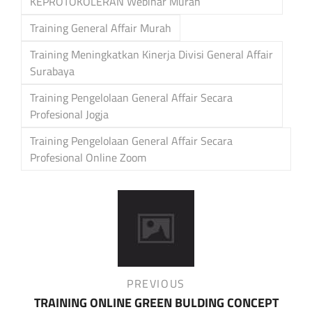
KEPROTOKOLERAN Webinar Murah
Training General Affair Murah
Training Meningkatkan Kinerja Divisi General Affair
Surabaya
Training Pengelolaan General Affair Secara
Profesional Jogja
Training Pengelolaan General Affair Secara
Profesional Online Zoom
Post
navigation
Previous
PREVIOUS
Post
TRAINING ONLINE GREEN BULDING CONCEPT