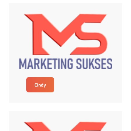
Cindy