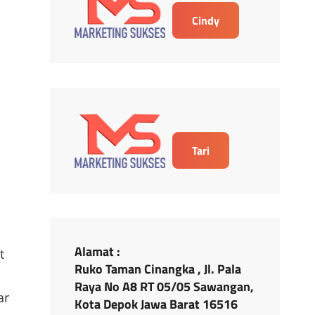
Cindy
Tari
Alamat :
t
Ruko Taman Cinangka , Jl. Pala
Raya No A8 RT 05/05 Sawangan,
ar
Kota Depok Jawa Barat 16516