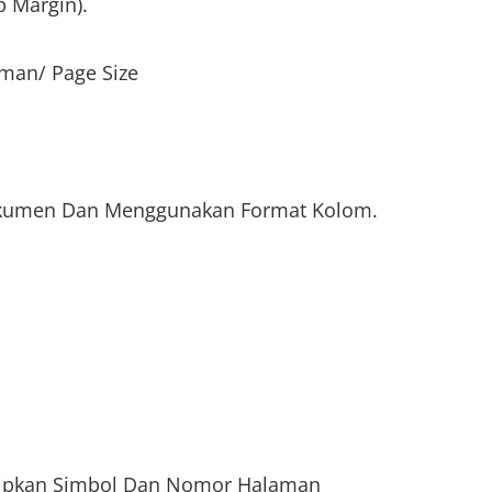
p Margin).
man/ Page Size
okumen Dan Menggunakan Format Kolom.
sipkan Simbol Dan Nomor Halaman