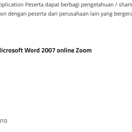
pplication Peserta dapat berbagi pengetahuan / shar
ion dengan peserta dari perusahaan lain yang berger
icrosoft Word 2007 online Zoom
010