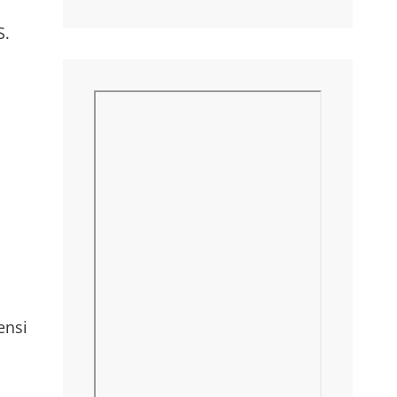
S.
ensi