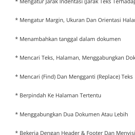
* Mengatur Jarak Indentasi (Jarak Teks Terhada
* Mengatur Margin, Ukuran Dan Orientasi Hala
* Menambahkan tanggal dalam dokumen
* Mencari Teks, Halaman, Menggabungkan D
* Mencari (Find) Dan Mengganti (Replace) Teks
* Berpindah Ke Halaman Tertentu
* Menggabungkan Dua Dokumen Atau Lebih
* Bekerja Dengan Header & Footer Dan Menyi