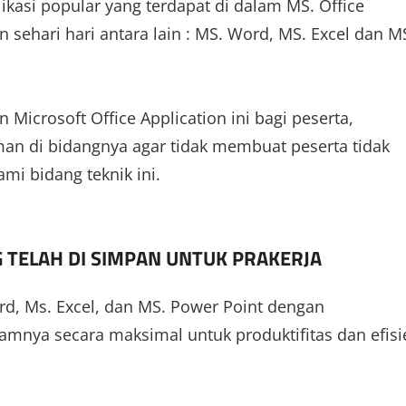
kasi popular yang terdapat di dalam MS. Office
 sehari hari antara lain : MS. Word, MS. Excel dan M
icrosoft Office Application ini bagi peserta,
man di bidangnya agar tidak membuat peserta tidak
i bidang teknik ini.
 TELAH DI SIMPAN UNTUK PRAKERJA
, Ms. Excel, dan MS. Power Point dengan
lamnya secara maksimal untuk produktifitas dan efisi