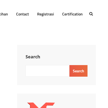
tihan
Contact
Registrasi
Certification
SEARCH
Search
Search