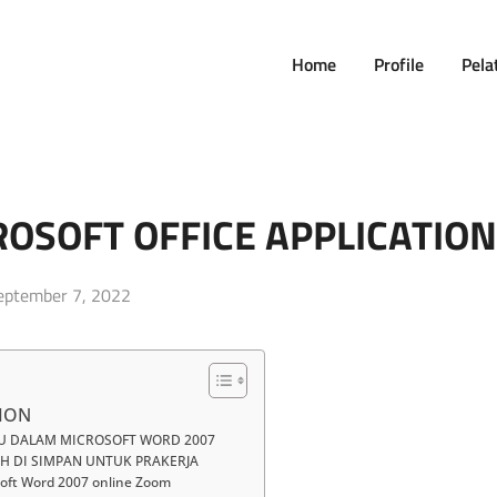
Home
Profile
Pela
ROSOFT OFFICE APPLICATION
osted
eptember 7, 2022
n
TION
U DALAM MICROSOFT WORD 2007
H DI SIMPAN UNTUK PRAKERJA
oft Word 2007 online Zoom