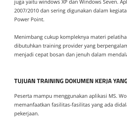
juga yaitu windows XP dan Windows Seven. Apli
2007/2010 dan sering digunakan dalam kegiatan
Power Point.
Menimbang cukup kompleknya materi pelatihan M
dibutuhkan training provider yang berpengala
menjadi cepat bosan dan jenuh dalam mendalam
TUJUAN TRAINING DOKUMEN KERJA YANG
Peserta mampu menggunakan aplikasi MS. Word
memanfaatkan fasilitas-fasilitas yang ada dida
pekerjaan.