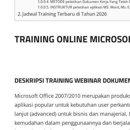
METODE pelatihan Dokumen Kerja Yang Telah D
INSTRUKTUR pelatihan aplikasi MS. Word, Ms. E
Jadwal Training Terbaru di Tahun 2026
TRAINING ONLINE MICROSOF
DESKRIPSI TRAINING WEBINAR DOKUME
Microsoft Office 2007/2010 merupakan produks
aplikasi popular untuk kebutuhan user perkan
lanjut (advanced) untuk bisnis dan manajerial,
kemudahan dalam penggunaannya dan berjalan