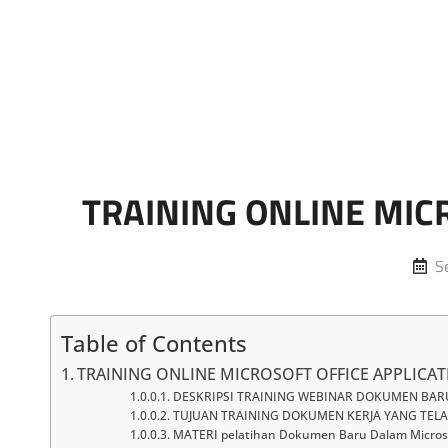
Marketing Sukses
Jasa Pelatihan Terpercaya
TRAINING ONLINE MIC
P
S
o
Table of Contents
TRAINING ONLINE MICROSOFT OFFICE APPLICA
DESKRIPSI TRAINING WEBINAR DOKUMEN BAR
TUJUAN TRAINING DOKUMEN KERJA YANG TELA
MATERI pelatihan Dokumen Baru Dalam Micros