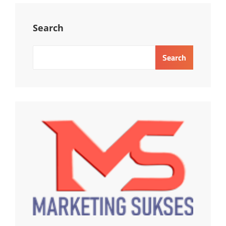
Search
Search