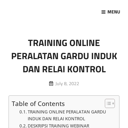
MENU
Marketing Sukses
Jasa Pelatihan Terpercaya
TRAINING ONLINE
PERALATAN GARDU INDUK
DAN RELAI KONTROL
Posted
July 8, 2022
on
Table of Contents
TRAINING ONLINE PERALATAN GARDU
INDUK DAN RELAI KONTROL
DESKRIPSI TRAINING WEBINAR