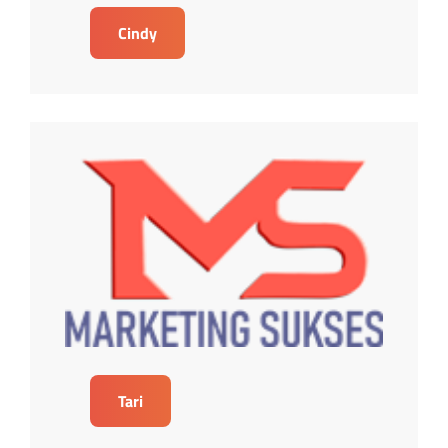
Cindy
Tari