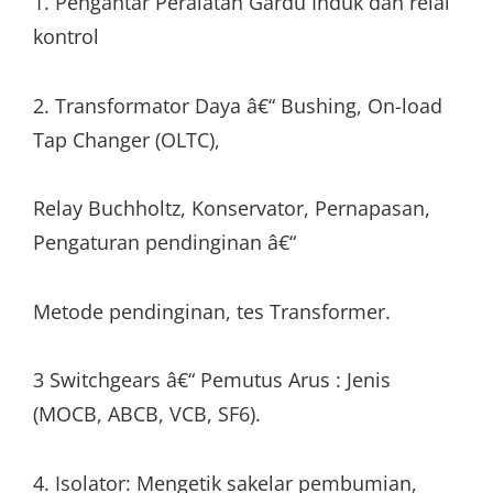
1. Pengantar Peralatan Gardu Induk dan relai
kontrol
2. Transformator Daya â€“ Bushing, On-load
Tap Changer (OLTC),
Relay Buchholtz, Konservator, Pernapasan,
Pengaturan pendinginan â€“
Metode pendinginan, tes Transformer.
3 Switchgears â€“ Pemutus Arus : Jenis
(MOCB, ABCB, VCB, SF6).
4. Isolator: Mengetik sakelar pembumian,