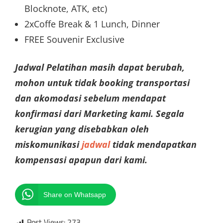
Blocknote, ATK, etc)
2xCoffe Break & 1 Lunch, Dinner
FREE Souvenir Exclusive
Jadwal Pelatihan masih dapat berubah,
mohon untuk tidak booking transportasi
dan akomodasi sebelum mendapat
konfirmasi dari Marketing kami. Segala
kerugian yang disebabkan oleh
miskomunikasi
jadwal
tidak mendapatkan
kompensasi apapun dari kami.
Share on Whatsapp
Post Views:
273