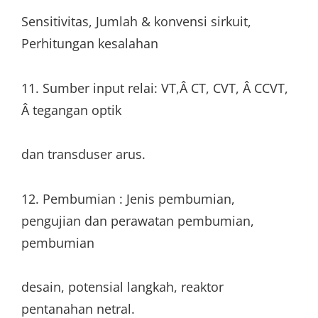
Sensitivitas, Jumlah & konvensi sirkuit,
Perhitungan kesalahan
11. Sumber input relai: VT,Â CT, CVT, Â CCVT,
Â tegangan optik
dan transduser arus.
12. Pembumian : Jenis pembumian,
pengujian dan perawatan pembumian,
pembumian
desain, potensial langkah, reaktor
pentanahan netral.