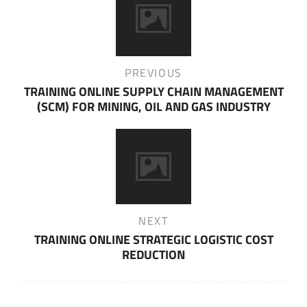
navigation
Previous
PREVIOUS
Post
TRAINING ONLINE SUPPLY CHAIN MANAGEMENT
(SCM) FOR MINING, OIL AND GAS INDUSTRY
Next
NEXT
Post
TRAINING ONLINE STRATEGIC LOGISTIC COST
REDUCTION