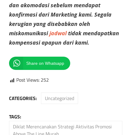
dan akomodasi sebelum mendapat
konfirmasi dari Marketing kami. Segala
kerugian yang disebabkan oleh
miskomunikasi
jadwal
tidak mendapatkan
kompensasi apapun dari kami.
Share on Whatsapp
Post Views:
252
CATEGORIES:
Uncategorized
TAGS:
Diklat Merencanakan Strategi Aktivitas Promosi
Above The Line Murah