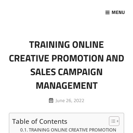
MENU
Marketing Sukses
Jasa Pelatihan Terpercaya
TRAINING ONLINE
CREATIVE PROMOTION AND
SALES CAMPAIGN
MANAGEMENT
Posted
June 26, 2022
on
Table of Contents
TRAINING ONLINE CREATIVE PROMOTION