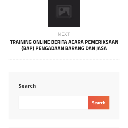
Next
NEXT
Post
TRAINING ONLINE BERITA ACARA PEMERIKSAAN
(BAP) PENGADAAN BARANG DAN JASA
Search
Search