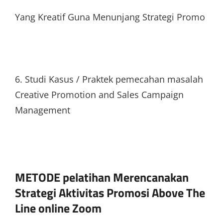
Yang Kreatif Guna Menunjang Strategi Promo
6. Studi Kasus / Praktek pemecahan masalah
Creative Promotion and Sales Campaign
Management
METODE pelatihan Merencanakan
Strategi Aktivitas Promosi Above The
Line online Zoom