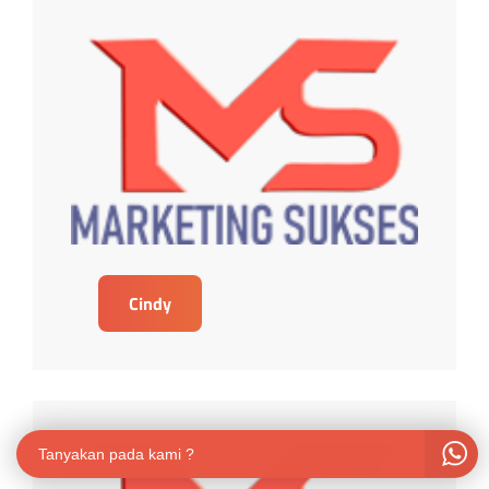
Cindy
Tanyakan pada kami ?