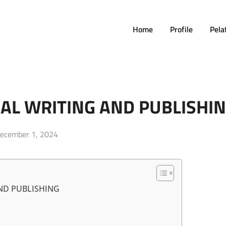
Home
Profile
Pela
AL WRITING AND PUBLISHI
osted
ecember 1, 2024
n
AND PUBLISHING