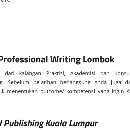
stik.
Professional Writing Lombok
r dari kalangan Praktisi, Akademisi dan Konsu
g. Sebelum pelatihan berlangsung Anda juga d
tuk menentukan outcome/ kompetensi yang ingin 
l Publishing Kuala Lumpur