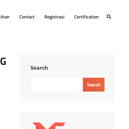
tihan
Contact
Registrasi
Certification
SEARCH
NG
Search
Search