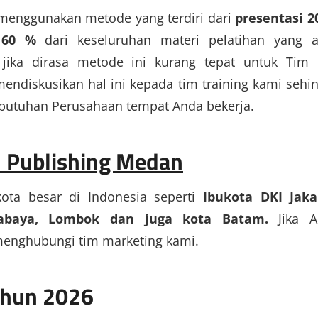
 menggunakan metode yang terdiri dari
presentasi 2
 60 %
dari keseluruhan materi pelatihan yang 
ika dirasa metode ini kurang tepat untuk Tim
endiskusikan hal ini kepada tim training kami sehi
butuhan Perusahaan tempat Anda bekerja.
d Publishing Medan
kota besar di Indonesia seperti
Ibukota DKI Jaka
urabaya, Lombok dan juga kota Batam.
Jika A
menghubungi tim marketing kami.
Tahun 2026