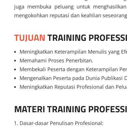
juga membuka peluang untuk menghasilkan ka
mengokohkan reputasi dan keahlian seseorang
TUJUAN
TRAINING PROFESS
Meningkatkan Keterampilan Menulis yang Efe
Memahami Proses Penerbitan.
Membekali Peserta dengan Keterampilan Penu
Mengenalkan Peserta pada Dunia Publikasi Di
Meningkatkan Reputasi Profesional dan Pelua
MATERI
TRAINING PROFESS
Dasar-dasar Penulisan Profesional: