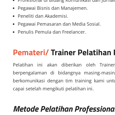
Profesional di Bidang Komunikasi dan Jurnali
Pegawai Bisnis dan Manajemen.
Peneliti dan Akademisi.
Pegawai Pemasaran dan Media Sosial.
Penulis Pemula dan Freelancer.
Pemateri/
Trainer
Pelatihan 
Pelatihan ini akan diberikan oleh Traine
berpengalaman di bidangnya masing-masin
berkomunikasi dengan tim training kami un
capai setelah mengikuti pelatihan ini.
Metode
Pelatihan Professiona