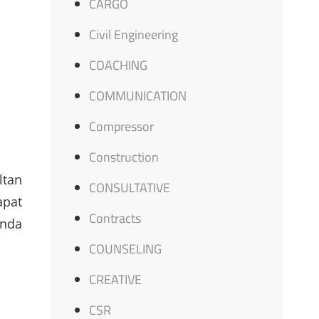
CARGO
Civil Engineering
COACHING
COMMUNICATION
Compressor
Construction
ltan
CONSULTATIVE
apat
Contracts
Anda
COUNSELING
CREATIVE
CSR