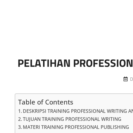
Marketing Sukses
Jasa Pelatihan Terpercaya
PELATIHAN PROFESSION
P
D
o
Table of Contents
DESKRIPSI TRAINING PROFESSIONAL WRITING 
TUJUAN TRAINING PROFESSIONAL WRITING
MATERI TRAINING PROFESSIONAL PUBLISHING