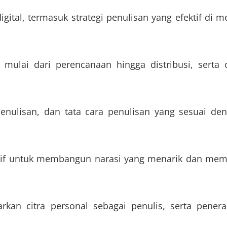
ital, termasuk strategi penulisan yang efektif di m
mulai dari perencanaan hingga distribusi, serta 
nulisan, dan tata cara penulisan yang sesuai de
atif untuk membangun narasi yang menarik dan mem
an citra personal sebagai penulis, serta pener