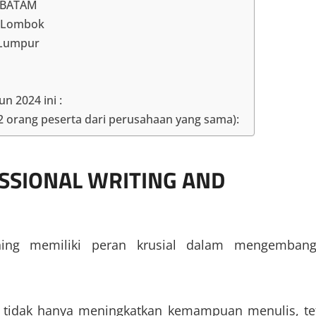
 BATAM
ng Lombok
 Lumpur
un 2024 ini :
 2 orang peserta dari perusahaan yang sama):
SSIONAL WRITING AND
ishing memiliki peran krusial dalam mengemban
ng tidak hanya meningkatkan kemampuan menulis, te