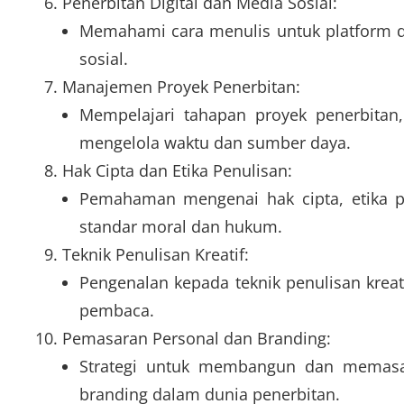
Penerbitan Digital dan Media Sosial:
Memahami cara menulis untuk platform dig
sosial.
Manajemen Proyek Penerbitan:
Mempelajari tahapan proyek penerbitan, 
mengelola waktu dan sumber daya.
Hak Cipta dan Etika Penulisan:
Pemahaman mengenai hak cipta, etika pe
standar moral dan hukum.
Teknik Penulisan Kreatif:
Pengenalan kepada teknik penulisan kre
pembaca.
Pemasaran Personal dan Branding:
Strategi untuk membangun dan memasark
branding dalam dunia penerbitan.