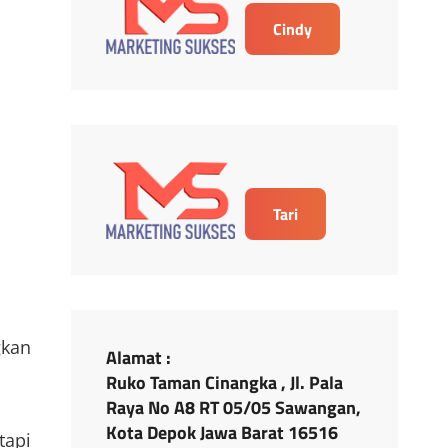
Cindy
Tari
gkan
Alamat :
Ruko Taman Cinangka , Jl. Pala
Raya No A8 RT 05/05 Sawangan,
Kota Depok Jawa Barat 16516
tapi