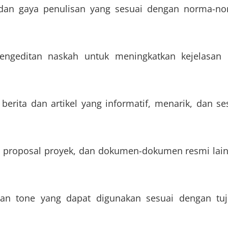
, dan gaya penulisan yang sesuai dengan norma-n
ngeditan naskah untuk meningkatkan kejelasan
erita dan artikel yang informatif, menarik, dan se
, proposal proyek, dan dokumen-dokumen resmi lai
dan tone yang dapat digunakan sesuai dengan tu