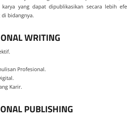
rya yang dapat dipublikasikan secara lebih efek
 di bidangnya.
IONAL WRITING
ktif.
lisan Profesional.
gital.
ng Karir.
IONAL PUBLISHING