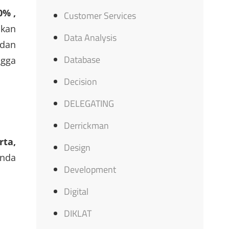
0% ,
Customer Services
akan
Data Analysis
 dan
Database
ngga
Decision
DELEGATING
Derrickman
rta,
Design
nda
Development
Digital
DIKLAT