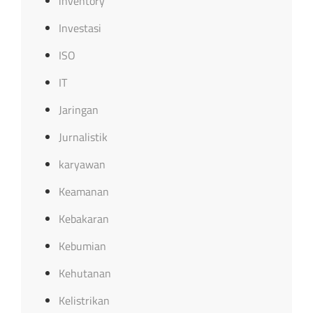
inventory
Investasi
ISO
IT
Jaringan
Jurnalistik
karyawan
Keamanan
Kebakaran
Kebumian
Kehutanan
Kelistrikan