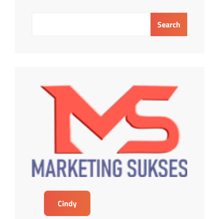
Search
Cindy